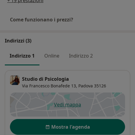
+ 19 prestazioni
Come funzionano i prezzi?
Indirizzi (3)
Indirizzo 1
Online
Indirizzo 2
Studio di Psicologia
Via Francesco Bonafede 13,
Padova
35126
Vedi mappa
si apre in una nuova scheda
Disponibilità
Mostra l'agenda