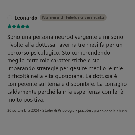
Leonardo
Numero di telefono verificato
L
Sono una persona neurodivergente e mi sono
rivolto alla dott.ssa Taverna tre mesi fa per un
percorso psicologico. Sto comprendendo
meglio certe mie caratteristiche e sto
imparando strategie per gestire meglio le mie
difficoltà nella vita quotidiana. La dott.ssa è
competente sul tema e disponibile. La consiglio
caldamente perché la mia esperienza con lei è
molto positiva.
secondo l'opinione 
26 settembre 2024
•
Studio di Psicologia
•
psicoterapia
•
Segnala abuso