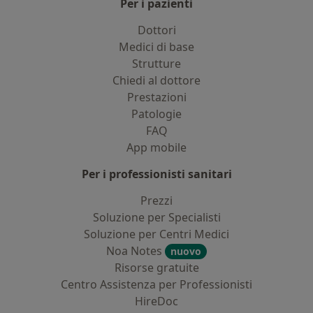
Per i pazienti
Dottori
Medici di base
Strutture
Chiedi al dottore
Prestazioni
Patologie
FAQ
App mobile
Per i professionisti sanitari
Prezzi
Soluzione per Specialisti
Soluzione per Centri Medici
Noa Notes
nuovo
Risorse gratuite
Centro Assistenza per Professionisti
HireDoc