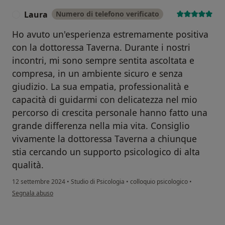
Laura
Numero di telefono verificato
L
Ho avuto un'esperienza estremamente positiva
con la dottoressa Taverna. Durante i nostri
incontri, mi sono sempre sentita ascoltata e
compresa, in un ambiente sicuro e senza
giudizio. La sua empatia, professionalità e
capacità di guidarmi con delicatezza nel mio
percorso di crescita personale hanno fatto una
grande differenza nella mia vita. Consiglio
vivamente la dottoressa Taverna a chiunque
stia cercando un supporto psicologico di alta
qualità.
12 settembre 2024
•
Studio di Psicologia
•
colloquio psicologico
•
secondo l'opinione dell'utente Laura
Segnala abuso