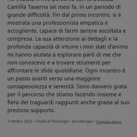
Camilla Taverna sei mesi fa, in un periodo di
grande difficoltà. Fin dal primo incontro, si è
mostrata una professionista empatica e
accogliente, capace di farmi sentire ascoltata e
compresa. La sua attenzione ai dettagli e la
profonda capacità di intuire i miei stati d'animo
mi hanno aiutata a esplorare parti di me che
non conoscevo e a trovare strumenti per
affrontare le sfide quotidiane. Ogni incontro è
un passo avanti verso una maggiore
consapevolezza e serenità. Sono davvero grata
per il percorso che stiamo facendo insieme e
fiera dei traguardi raggiunti anche grazie al suo
prezioso supporto.
secondo l'opinione dell'
3 ottobre 2024
•
Studio di Psicologia
•
psicoterapia
•
Segnala abuso