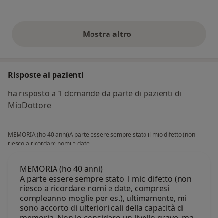
Mostra altro
opinioni di cui sopra
Risposte ai pazienti
ha risposto a 1 domande da parte di pazienti di
MioDottore
MEMORIA (ho 40 anni)A parte essere sempre stato il mio difetto (non
riesco a ricordare nomi e date
MEMORIA (ho 40 anni)
A parte essere sempre stato il mio difetto (non
riesco a ricordare nomi e date, compresi
compleanno moglie per es.), ultimamente, mi
sono accorto di ulteriori cali della capacità di
memoria. Non lo considero un livello grave, ma