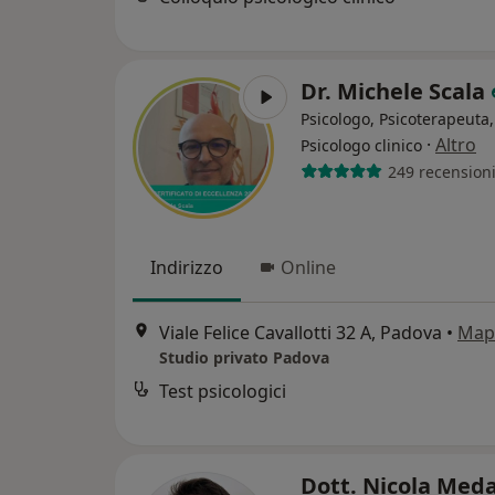
Dr. Michele Scala
Psicologo, Psicoterapeuta,
·
Altro
Psicologo clinico
249 recension
Indirizzo
Online
Viale Felice Cavallotti 32 A, Padova
•
Map
Studio privato Padova
Test psicologici
Dott. Nicola Med