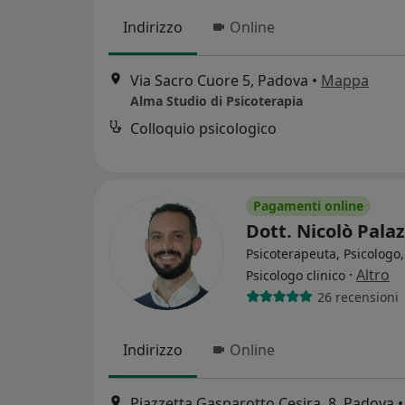
Indirizzo
Online
Via Sacro Cuore 5, Padova
•
Mappa
Alma Studio di Psicoterapia
Colloquio psicologico
Pagamenti online
Dott. Nicolò Pala
Psicoterapeuta, Psicologo,
·
Altro
Psicologo clinico
26 recensioni
Indirizzo
Online
Piazzetta Gasparotto Cesira, 8, Padova
•