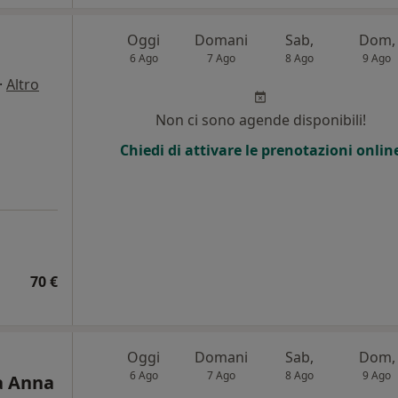
Oggi
Domani
Sab,
Dom,
6 Ago
7 Ago
8 Ago
9 Ago
·
Altro
Non ci sono agende disponibili!
Chiedi di attivare le prenotazioni onlin
70 €
Oggi
Domani
Sab,
Dom,
6 Ago
7 Ago
8 Ago
9 Ago
a Anna