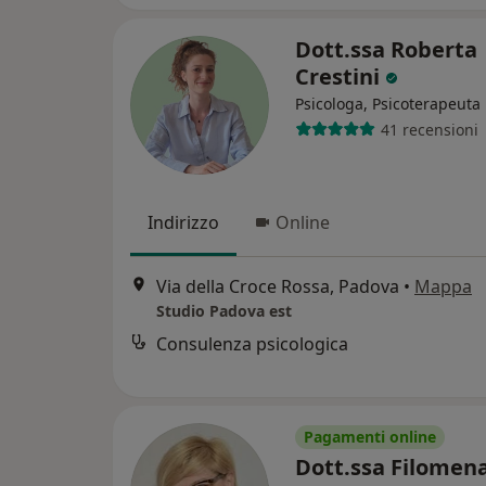
Dott.ssa Roberta
Crestini
Psicologa, Psicoterapeuta
41 recensioni
Indirizzo
Online
Via della Croce Rossa, Padova
•
Mappa
Studio Padova est
Consulenza psicologica
Pagamenti online
Dott.ssa Filomen