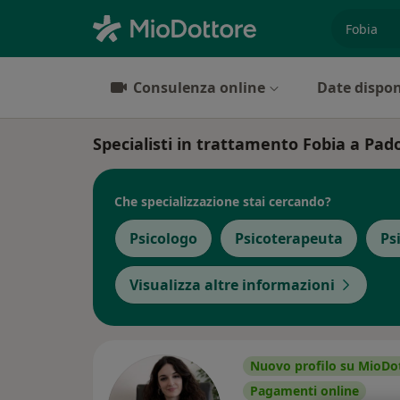
es. prest
Consulenza online
Date dispon
Specialisti in trattamento Fobia a Pad
Che specializzazione stai cercando?
Psicologo
Psicoterapeuta
Ps
Visualizza altre informazioni
Nuovo profilo su MioDo
Pagamenti online