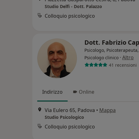
Studio Delfi - Dott. Palazzo
Colloquio psicologico
Dott. Fabrizio Ca
Psicologo, Psicoterapeuta,
·
Altro
Psicologo clinico
41 recensioni
Indirizzo
Online
Via Eulero 65, Padova
•
Mappa
Studio Psicologico
Colloquio psicologico