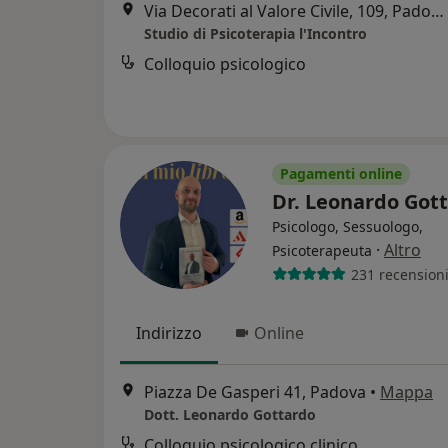
Via Decorati al Valore Civile, 109, Padova
Studio di Psicoterapia l'Incontro
Colloquio psicologico
Pagamenti online
Dr. Leonardo Got
Psicologo, Sessuologo,
·
Altro
Psicoterapeuta
231 recension
Indirizzo
Online
Piazza De Gasperi 41, Padova
•
Mappa
Dott. Leonardo Gottardo
Colloquio psicologico clinico