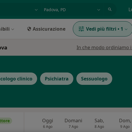
azione, medico, struttura
es: Roma
L
ibili
Assicurazione
Vedi più filtri
•
1
ova
In che modo ordiniamo i r
icologo clinico
Psichiatra
Sessuologo
Oggi
Domani
Sab,
Dom,
ttore
6 Ago
7 Ago
8 Ago
9 Ago