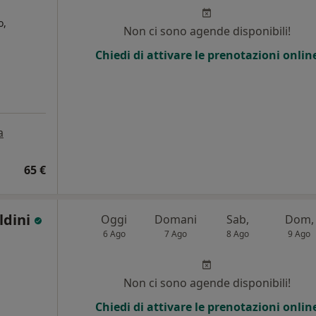
o,
Non ci sono agende disponibili!
Chiedi di attivare le prenotazioni onlin
a
65 €
ldini
Oggi
Domani
Sab,
Dom,
6 Ago
7 Ago
8 Ago
9 Ago
Non ci sono agende disponibili!
Chiedi di attivare le prenotazioni onlin