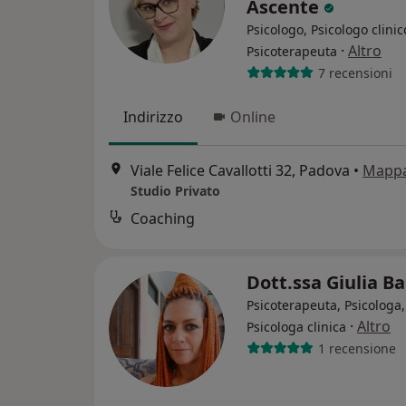
Ascente
Psicologo, Psicologo clinic
·
Altro
Psicoterapeuta
7 recensioni
Indirizzo
Online
Viale Felice Cavallotti 32, Padova
•
Mapp
Studio Privato
Coaching
Dott.ssa Giulia Ba
Psicoterapeuta, Psicologa,
·
Altro
Psicologa clinica
1 recensione