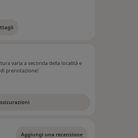
ttagli
ll'indirizzo
ura varia a seconda della località e
e di prenotazione!
assicurazioni
Aggiungi una recensione