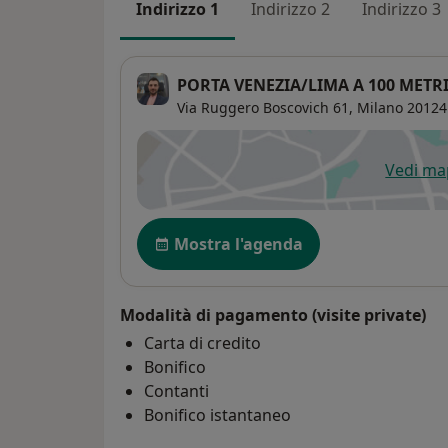
Indirizzo 1
Indirizzo 2
Indirizzo 3
PORTA VENEZIA/LIMA A 100 MET
Via Ruggero Boscovich 61,
Milano
20124
Vedi m
si
Disponibilità
Mostra l'agenda
Modalità di pagamento (visite private)
Carta di credito
Bonifico
Contanti
Bonifico istantaneo