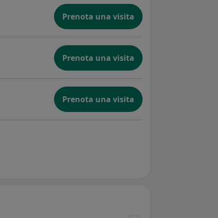
Prenota una visita
Prenota una visita
Prenota una visita