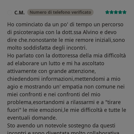
C.M.
Numero di telefono verificato
C
Ho cominciato da un po' di tempo un percorso
di psicoterapia con la dott.ssa Alvino e devo
dire che.nonostante le mie remore iniziali,sono
molto soddisfatta degli incontri.
Ho parlato con la dottoressa della mia difficoltà
ad elaborare un lutto e mi ha ascoltato
attivamente con grande attenzione,
chiedendomi informazioni,mettendomi a mio
agio e mostrando un' empatia non comune nei
miei confronti e nei confronti del mio
problema,esortandomi a rilassarmi e a "tirare
fuori" le mie emozioni,le mie difficoltà e tutte le
eventuali domande.
Sto avendo un notevole sostegno da questi
incontri e sono diventata molto collaborativa,