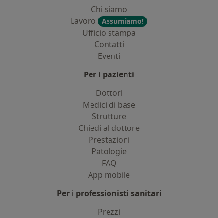
Chi siamo
Lavoro
Assumiamo!
Ufficio stampa
Contatti
Eventi
Per i pazienti
Dottori
Medici di base
Strutture
Chiedi al dottore
Prestazioni
Patologie
FAQ
App mobile
Per i professionisti sanitari
Prezzi