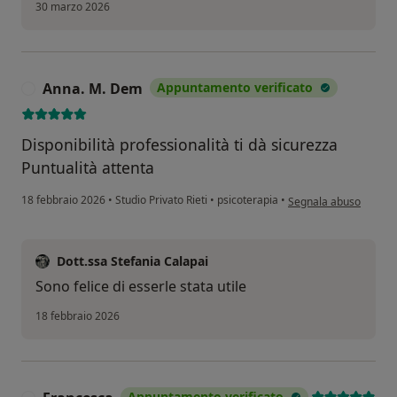
30 marzo 2026
Anna. M. Dem
Appuntamento verificato
A
Disponibilità professionalità ti dà sicurezza
Puntualità attenta
secondo l'opinione de
18 febbraio 2026
•
Studio Privato Rieti
•
psicoterapia
•
Segnala abuso
Dott.ssa Stefania Calapai
Sono felice di esserle stata utile
18 febbraio 2026
Appuntamento verificato