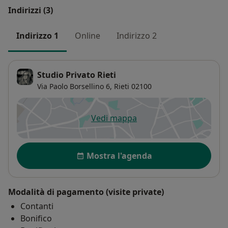
Indirizzi (3)
Indirizzo 1
Online
Indirizzo 2
Studio Privato Rieti
Via Paolo Borsellino 6,
Rieti
02100
Vedi mappa
si apre in una nuova scheda
Disponibilità
Mostra l'agenda
Modalità di pagamento (visite private)
Contanti
Bonifico