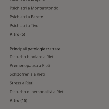
Psichiatri a Monterotondo
Psichiatri a Barete
Psichiatri a Tivoli
Altro (5)
Altro nella categoria: Città vicino Rieti
Principali patologie trattate
Disturbo bipolare a Rieti
Premenopausa a Rieti
Schizofrenia a Rieti
Stress a Rieti
Disturbo di personalità a Rieti
Altro (15)
Altro nella categoria: Principali patologie trat