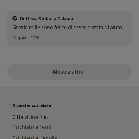
Dott.ssa Stefania Calapai
Grazie mille sono felice di esserle stata di aiuto
26 giugno 2025
Mostra altro
opinioni di cui sopra
Ricerche correlate
Città vicino Rieti
Psichiatri a Terni
Psichiatri a L'Aquila