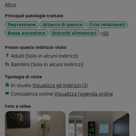
Su di me
Altro
Principali patologie trattate
Depressione
Attacco di panico
Crisi relazionali
a11y_sr_mo
Bassa autostima
Disturbi alimentari
+60
Presso questo indirizzo visito
Adulti (Solo in alcuni indirizzi)
Bambini (Solo in alcuni indirizzi)
Tipologia di visite
In studio
Visualizza gli indirizzi (2)
Consulenza online
Visualizza l'agenda online
Foto e video