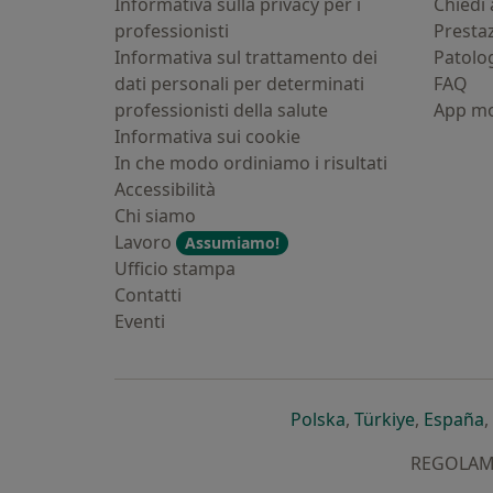
Informativa sulla privacy per i
Chiedi 
professionisti
Presta
Informativa sul trattamento dei
Patolo
dati personali per determinati
FAQ
professionisti della salute
App mo
Informativa sui cookie
In che modo ordiniamo i risultati
Accessibilità
Chi siamo
Lavoro
Assumiamo!
Ufficio stampa
Contatti
Eventi
si apre in una nu
si apre i
s
Polska
,
Türkiye
,
España
,
REGOLAMEN