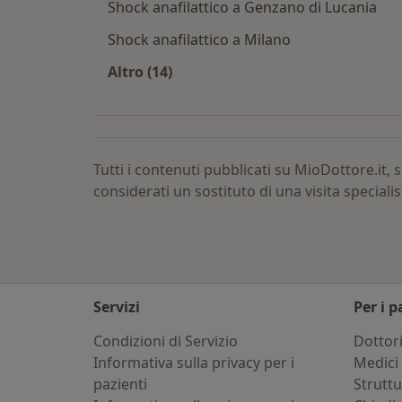
Shock anafilattico a Genzano di Lucania
Shock anafilattico a Milano
Altro (14)
Altro nella categoria: Shock anafilatt
Tutti i contenuti pubblicati su MioDottore.it
considerati un sostituto di una visita specialis
Servizi
Per i p
Condizioni di Servizio
Dottor
Informativa sulla privacy per i
Medici 
pazienti
Strutt