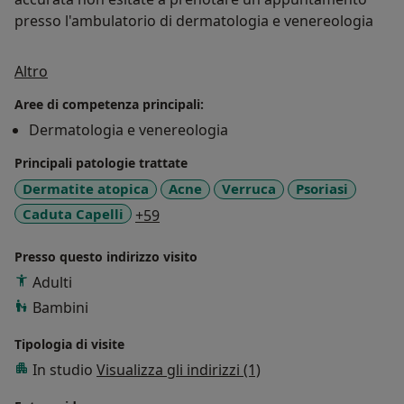
presso l'ambulatorio di dermatologia e venereologia
Su di me
Altro
Aree di competenza principali:
Dermatologia e venereologia
Principali patologie trattate
Dermatite atopica
Acne
Verruca
Psoriasi
a11y_sr_more_diseases
Caduta Capelli
+59
Presso questo indirizzo visito
Adulti
Bambini
Tipologia di visite
In studio
Visualizza gli indirizzi (1)