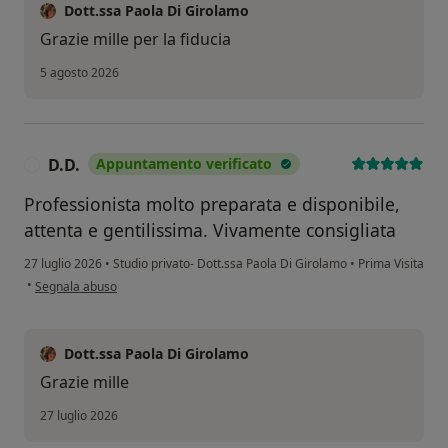
Dott.ssa Paola Di Girolamo
Grazie mille per la fiducia
5 agosto 2026
D.D.
Appuntamento verificato
D
Professionista molto preparata e disponibile,
attenta e gentilissima. Vivamente consigliata
27 luglio 2026
•
Studio privato- Dott.ssa Paola Di Girolamo
•
Prima Visita
secondo l'opinione dell'utente D.D.
•
Segnala abuso
Dott.ssa Paola Di Girolamo
Grazie mille
27 luglio 2026