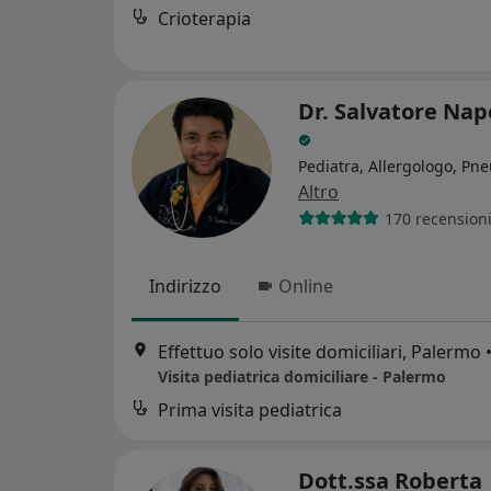
Crioterapia
Dr. Salvatore Na
Pediatra, Allergologo, P
Altro
170 recension
Indirizzo
Online
Effettuo solo visite domiciliari, Palermo
Visita pediatrica domiciliare - Palermo
Prima visita pediatrica
Dott.ssa Roberta