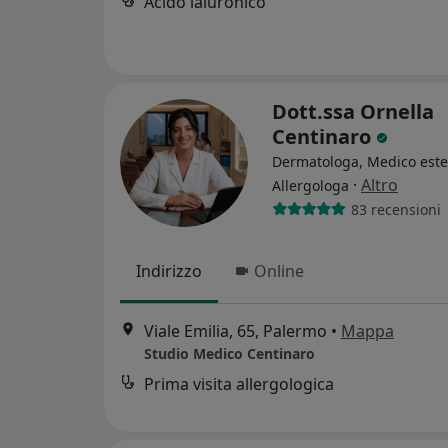
Acido ialuronico
Dott.ssa Ornella
Centinaro
Dermatologa, Medico estet
·
Altro
Allergologa
83 recensioni
Indirizzo
Online
Viale Emilia, 65, Palermo
•
Mappa
Studio Medico Centinaro
Prima visita allergologica