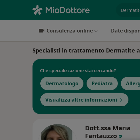
es. prest
Consulenza online
Date dispon
Specialisti in trattamento Dermatite 
Che specializzazione stai cercando?
Dermatologo
Pediatra
Aller
Visualizza altre informazioni
Dott.ssa Maria
Fantauzzo