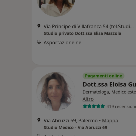
Via Principe di Villafranca 54 (tel.Studio 324.6250234), Palermo
Studio privato Dott.ssa Elisa Mazzola
Asportazione nei
Pagamenti online
Dott.ssa Eloisa G
Dermatologa, Medico este
Altro
419 recension
Via Abruzzi 69, Palermo
•
Mappa
Studio Medico - Via Abruzzi 69