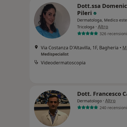
Dott.ssa Domeni
Pileri
Dermatologa, Medico estet
·
Altro
Tricologa
326 recension
Via Costanza D'Altavilla, 1F, Bagheria
•
M
Medispecialist
Videodermatoscopia
Dott. Francesco 
·
Altro
Dermatologo
240 recension