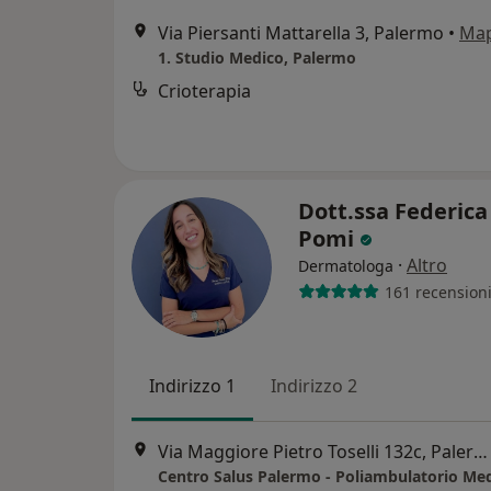
Via Piersanti Mattarella 3, Palermo
•
Ma
1. Studio Medico, Palermo
Crioterapia
Dott.ssa Federica 
Pomi
·
Altro
Dermatologa
161 recension
Indirizzo 1
Indirizzo 2
Via Maggiore Pietro Toselli 132c, Palermo