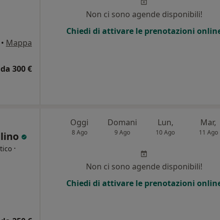
Non ci sono agende disponibili!
Chiedi di attivare le prenotazioni onlin
•
Mappa
da 300 €
Oggi
Domani
Lun,
Mar,
8 Ago
9 Ago
10 Ago
11 Ago
ulino
·
tico
Non ci sono agende disponibili!
i
Chiedi di attivare le prenotazioni onlin