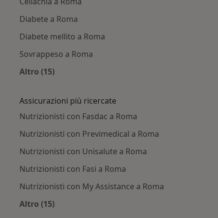
Celiachia a Roma
Diabete a Roma
Diabete mellito a Roma
Sovrappeso a Roma
Altro (15)
Altro nella categoria: Principali patologie trat
Assicurazioni più ricercate
Nutrizionisti con Fasdac a Roma
Nutrizionisti con Previmedical a Roma
Nutrizionisti con Unisalute a Roma
Nutrizionisti con Fasi a Roma
Nutrizionisti con My Assistance a Roma
Altro (15)
Altro nella categoria: Assicurazioni più ricerca