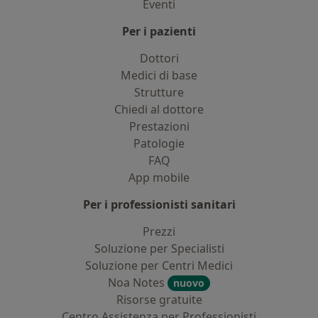
Eventi
Per i pazienti
Dottori
Medici di base
Strutture
Chiedi al dottore
Prestazioni
Patologie
FAQ
App mobile
Per i professionisti sanitari
Prezzi
Soluzione per Specialisti
Soluzione per Centri Medici
Noa Notes
nuovo
Risorse gratuite
Centro Assistenza per Professionisti