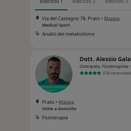
Indirizzo 1
Indirizzo 2
Indirizzo 3
Via del Castagno 78, Prato
•
Mappa
Medical Sport
Analisi del metabolismo
Dott. Alessio Gal
Osteopata, Fisioterapista
378 recension
Prato
•
Mappa
Visite a domicilio
Fisioterapia