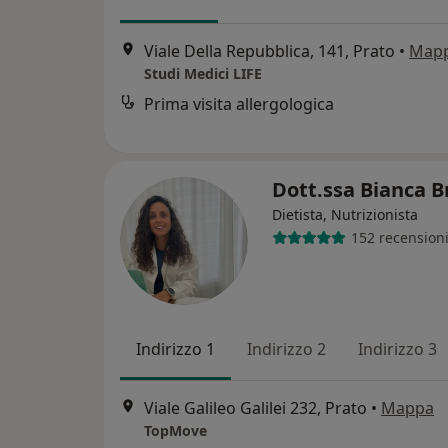
Viale Della Repubblica, 141, Prato
•
Map
Studi Medici LIFE
Prima visita allergologica
Dott.ssa Bianca B
Dietista, Nutrizionista
152 recension
Indirizzo 1
Indirizzo 2
Indirizzo 3
Viale Galileo Galilei 232, Prato
•
Mappa
TopMove