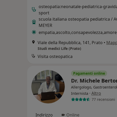
osteopatia:neonatale-pediatrica-gravid
sport
scuola italiana osteopatia pediatrica / 
MEYER
empatia,ascolto,consapevolezza,amore
Viale della Repubblica, 141, Prato
•
Map
Studi medici Life (Prato)
Visita osteopatica
Pagamenti online
Dr. Michele Berto
Allergologo, Gastroentero
·
Altro
Internista
77 recensioni
Indirizzo
Online