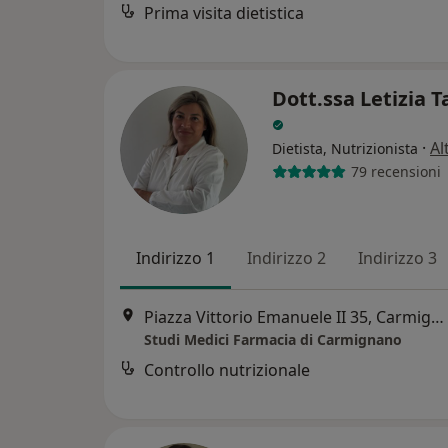
Prima visita dietistica
Dott.ssa Letizia T
·
Al
Dietista, Nutrizionista
79 recensioni
Indirizzo 1
Indirizzo 2
Indirizzo 3
Piazza Vittorio Emanuele II 35, Carmignano
Studi Medici Farmacia di Carmignano
Controllo nutrizionale