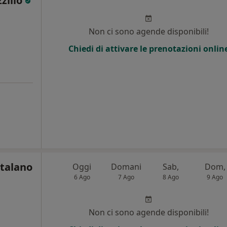
zzillo
Non ci sono agende disponibili!
Chiedi di attivare le prenotazioni onlin
talano
Oggi
Domani
Sab,
Dom,
6 Ago
7 Ago
8 Ago
9 Ago
i
Non ci sono agende disponibili!