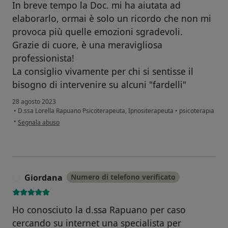
In breve tempo la Doc. mi ha aiutata ad
elaborarlo, ormai è solo un ricordo che non mi
provoca più quelle emozioni sgradevoli.
Grazie di cuore, è una meravigliosa
professionista!
La consiglio vivamente per chi si sentisse il
bisogno di intervenire su alcuni "fardelli"
28 agosto 2023
•
D.ssa Lorella Rapuano Psicoterapeuta, Ipnositerapeuta
•
psicoterapia
secondo l'opinione dell'utente Cinzia F.
•
Segnala abuso
Giordana
Numero di telefono verificato
G
Ho conosciuto la d.ssa Rapuano per caso
cercando su internet una specialista per