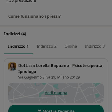
+ 33 prestazioni
Come funzionano i prezzi?
Indirizzi (4)
Indirizzo 1
Indirizzo 2
Online
Indirizzo 3
Dott.ssa Lorella Rapuano - Psicoterapeuta,
Ipnologa
Via Guglielmo Silva 29,
Milano
20129
Vedi mappa
si apre in una nuova scheda
Disponibilità
Mostra l'agenda