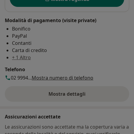
Modalità di pagamento (visite private)
Bonifico
PayPal
Contanti
Carta di credito
+ 1 Altro
Telefono
02 9994...
Mostra numero di telefono
Mostra dettagli
sull'indirizzo
Assicurazioni accettate
Le assicurazioni sono accettate ma la copertura varia a
seconda della località e del servizio, puoi verificarlo