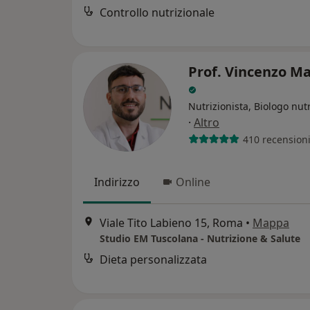
Controllo nutrizionale
Prof. Vincenzo Ma
Nutrizionista, Biologo nutr
·
Altro
410 recension
Indirizzo
Online
Viale Tito Labieno 15, Roma
•
Mappa
Studio EM Tuscolana - Nutrizione & Salute
Dieta personalizzata