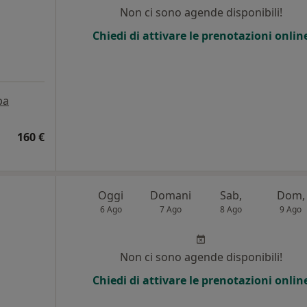
Non ci sono agende disponibili!
Chiedi di attivare le prenotazioni onlin
pa
160 €
Oggi
Domani
Sab,
Dom,
6 Ago
7 Ago
8 Ago
9 Ago
Non ci sono agende disponibili!
Chiedi di attivare le prenotazioni onlin