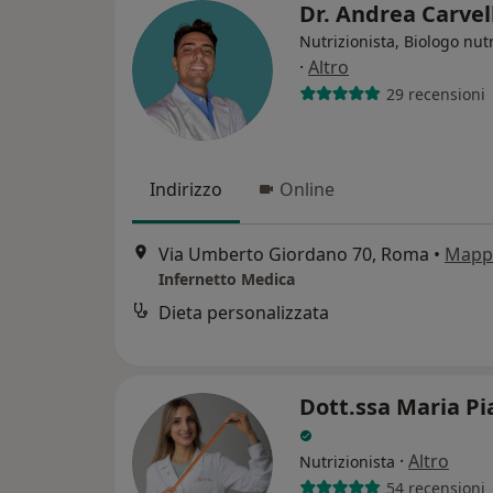
Dr. Andrea Carvel
Nutrizionista, Biologo nutr
·
Altro
29 recensioni
Indirizzo
Online
Via Umberto Giordano 70, Roma
•
Mapp
Infernetto Medica
Dieta personalizzata
Dott.ssa Maria Pi
·
Altro
Nutrizionista
54 recensioni