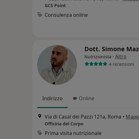
GCS Point
Consulenza online
Dott. Simone Ma
·
Altro
Nutrizionista
4 recensioni
Indirizzo
Online
Via di Casal dei Pazzi 121a, Roma
•
Mapp
Officina del Corpo
Prima visita nutrizionale