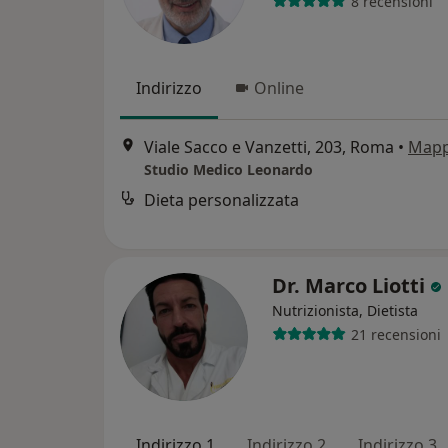
8 recensioni
Indirizzo
Online
Viale Sacco e Vanzetti, 203, Roma
•
Map
Studio Medico Leonardo
Dieta personalizzata
Dr. Marco Liotti
Nutrizionista, Dietista
21 recensioni
Indirizzo 1
Indirizzo 2
Indirizzo 3