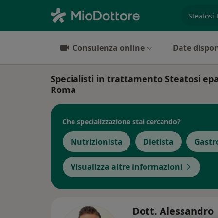
es. prest
Consulenza online
Date dispon
Specialisti in trattamento Steatosi ep
Roma
Che specializzazione stai cercando?
Nutrizionista
Dietista
Gastr
Visualizza altre informazioni
Dott. Alessandro