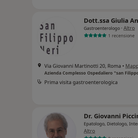
Dott.ssa Giulia A
·
Altro
Gastroenterologo
1 recensione
Via Giovanni Martinotti 20, Roma
•
Map
Prima visita gastroenterologica
Dr. Giovanni Picci
Epatologo, Dietologo, Inte
Altro