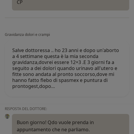
CP
Gravidanza dolori e crampi
Salve dottoressa .. ho 23 anni e dopo un'aborto
a 4 settimane questa è la mia seconda
gravidanza,dovrei essere 12+3 .E 3 giorni fa a
seguito a dei dolori quando urinavo all'utero e
fitte sono andata al pronto soccorso,dove mi
hanno fatto flebo di spasmex e puntura di
prontogest,dopo…
RISPOSTA DEL DOTTORE:
Buon giorno! Qdo vuole prenda in
appuntamento che ne parliamo.