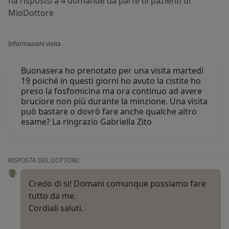
ha risposto a 4 domande da parte di pazienti di
MioDottore
Informazioni visita
Buonasera ho prenotato per una visita martedì
19 poiché in questi giorni ho avuto la cistite ho
preso la fosfomicina ma ora continuo ad avere
bruciore non più durante la minzione. Una visita
può bastare o dovrò fare anche qualche altro
esame? La ringrazio Gabriella Zito
RISPOSTA DEL DOTTORE:
Credo di si! Domani comunque possiamo fare
tutto da me.
Cordiali saluti.