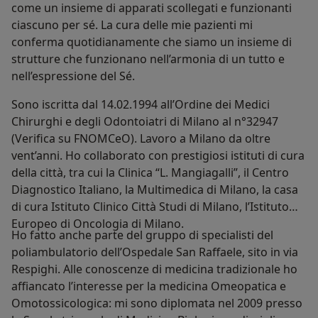
come un insieme di apparati scollegati e funzionanti
ciascuno per sé. La cura delle mie pazienti mi
conferma quotidianamente che siamo un insieme di
strutture che funzionano nell’armonia di un tutto e
nell’espressione del Sé.
Sono iscritta dal 14.02.1994 all’Ordine dei Medici
Chirurghi e degli Odontoiatri di Milano al n°32947
(Verifica su FNOMCeO). Lavoro a Milano da oltre
vent’anni. Ho collaborato con prestigiosi istituti di cura
della città, tra cui la Clinica “L. Mangiagalli”, il Centro
Diagnostico Italiano, la Multimedica di Milano, la casa
di cura Istituto Clinico Città Studi di Milano, l’Istituto
Europeo di Oncologia di Milano.
Ho fatto anche parte del gruppo di specialisti del
poliambulatorio dell’Ospedale San Raffaele, sito in via
Respighi. Alle conoscenze di medicina tradizionale ho
affiancato l’interesse per la medicina Omeopatica e
Omotossicologica: mi sono diplomata nel 2009 presso