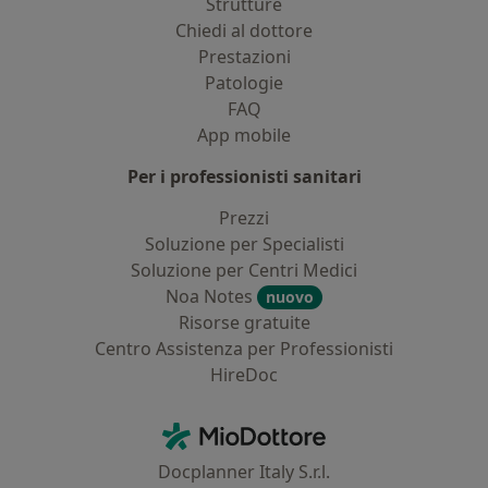
Strutture
Chiedi al dottore
Prestazioni
Patologie
FAQ
App mobile
Per i professionisti sanitari
Prezzi
Soluzione per Specialisti
Soluzione per Centri Medici
Noa Notes
nuovo
Risorse gratuite
Centro Assistenza per Professionisti
HireDoc
Contatti
MioDottore - Homepage
Docplanner Italy S.r.l.