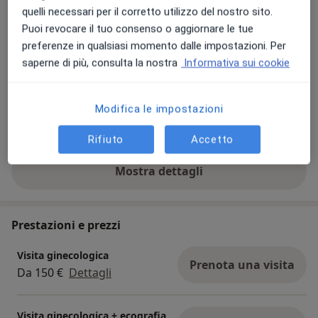
quelli necessari per il corretto utilizzo del nostro sito.
Puoi revocare il tuo consenso o aggiornare le tue
preferenze in qualsiasi momento dalle impostazioni. Per
saperne di più, consulta la nostra
Informativa sui cookie
Modifica le impostazioni
Visualizza galleria (21)
Rifiuto
Accetto
Mostra dettagli
sull'esperienza
Prestazioni e prezzi
Visita ginecologica
Prenota una visita
Da 150 €
Dettagli
Visita ginecologica + ecografia