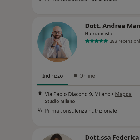
Dott. Andrea Ma
Nutrizionista
283 recension
Indirizzo
Online
Via Paolo Diacono 9, Milano
•
Mappa
Studio Milano
Prima consulenza nutrizionale
Dott.ssa Federica