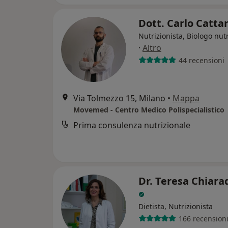
Dott. Carlo Catt
Nutrizionista, Biologo nutr
·
Altro
44 recensioni
Via Tolmezzo 15, Milano
•
Mappa
Movemed - Centro Medico Polispecialistico
Prima consulenza nutrizionale
Dr. Teresa Chiar
Dietista, Nutrizionista
166 recension