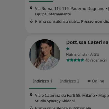
Via Roma, 114-116, Paderno Dugnano
•
Equipe Internamente
Prima consulenza nutrizionale
Prezzo non dis
Dott.ssa Caterina
·
Altro
Nutrizionista
46 recensioni
Indirizzo 1
Indirizzo 2
Online
Viale Caterina da Forlì 58, Milano
•
Mapp
Studio Synergy Ghidoni
Prima consulenza nutrizionale