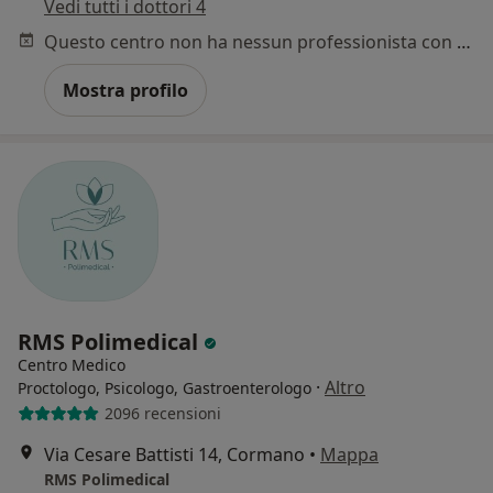
Vedi tutti i dottori 4
Questo centro non ha nessun professionista con date disponibili
Mostra profilo
RMS Polimedical
Centro Medico
·
Altro
Proctologo, Psicologo, Gastroenterologo
2096 recensioni
Via Cesare Battisti 14, Cormano
•
Mappa
RMS Polimedical