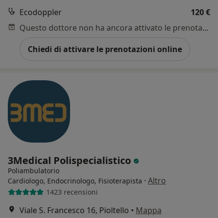
Ecodoppler
120 €
Questo dottore non ha ancora attivato le prenotazioni online presso questo indirizzo.
Chiedi di attivare le prenotazioni online
3Medical Polispecialistico
Poliambulatorio
·
Altro
Cardiologo, Endocrinologo, Fisioterapista
1423 recensioni
Viale S. Francesco 16, Pioltello
•
Mappa