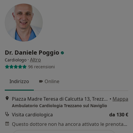
Dr. Daniele Poggio
·
Altro
Cardiologo
96 recensioni
Indirizzo
Online
Piazza Madre Teresa di Calcutta 13, Trezzano sul Naviglio
•
Mappa
Ambulatorio Cardiologia Trezzano sul Naviglio
Visita cardiologica
da 130 €
Questo dottore non ha ancora attivato le prenotazioni online presso questo indirizzo.