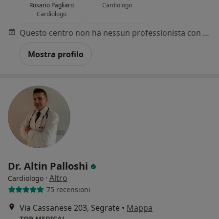
Rosario Pagliaro
Cardiologo
Cardiologo
Questo centro non ha nessun professionista con date disponibili
Mostra profilo
Dr. Altin Palloshi
·
Altro
Cardiologo
75 recensioni
Via Cassanese 203, Segrate
•
Mappa
TOP MEDICAL