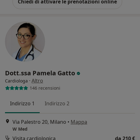
Chiedi di attivare le prenotazioni online
Dott.ssa Pamela Gatto
·
Altro
Cardiologa
146 recensioni
Indirizzo 1
Indirizzo 2
Via Palestro 20, Milano
•
Mappa
W Med
Visita cardiologica
da 210 €