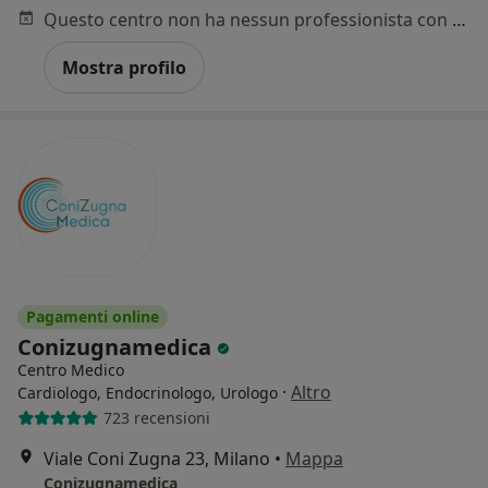
Questo centro non ha nessun professionista con date disponibili
Mostra profilo
Pagamenti online
Conizugnamedica
Centro Medico
·
Altro
Cardiologo, Endocrinologo, Urologo
723 recensioni
Viale Coni Zugna 23, Milano
•
Mappa
Conizugnamedica