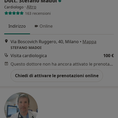
Dott. Stefano Madoi
·
Altro
Cardiologo
163 recensioni
Indirizzo
Online
Via Boscovich Ruggero, 40, Milano
•
Mappa
STEFANO MADOI
Visita cardiologica
100 €
Questo dottore non ha ancora attivato le prenotazioni online presso questo indirizzo.
Chiedi di attivare le prenotazioni online