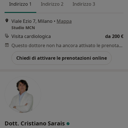
Indirizzo 1
Indirizzo 2
Indirizzo 3
Viale Ezio 7, Milano
•
Mappa
Studio MCN
Visita cardiologica
da 200 €
Questo dottore non ha ancora attivato le prenotazioni online presso questo indirizzo.
Chiedi di attivare le prenotazioni online
Dott. Cristiano Sarais