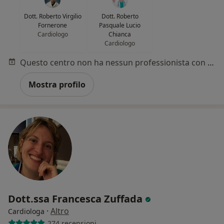
Dott. Roberto Virgilio
Dott. Roberto
Fornerone
Pasquale Lucio
Cardiologo
Chianca
Cardiologo
Questo centro non ha nessun professionista con date disponibili
Mostra profilo
Dott.ssa Francesca Zuffada
·
Altro
Cardiologa
274 recensioni