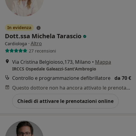
In evidenza
Dott.ssa Michela Tarascio
·
Altro
Cardiologa
27 recensioni
Via Cristina Belgioioso,173, Milano
•
Mappa
IRCCS Ospedale Galeazzi-Sant'Ambrogio
Controllo e programmazione defibrillatore
da 70 €
Questo dottore non ha ancora attivato le prenotazioni online presso questo indirizzo.
Chiedi di attivare le prenotazioni online