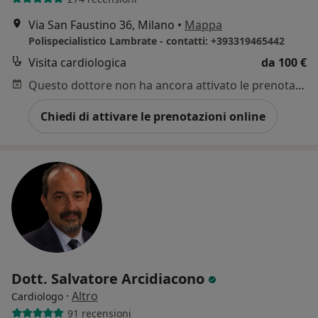
Via San Faustino 36, Milano
•
Mappa
Polispecialistico Lambrate - contatti: +393319465442
Visita cardiologica
da 100 €
Questo dottore non ha ancora attivato le prenotazioni online presso questo indirizzo.
Chiedi di attivare le prenotazioni online
Dott. Salvatore Arcidiacono
·
Altro
Cardiologo
91 recensioni