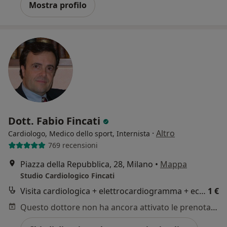
Mostra profilo
Dott. Fabio Fincati
·
Altro
Cardiologo, Medico dello sport, Internista
769 recensioni
Piazza della Repubblica, 28, Milano
•
Mappa
Studio Cardiologico Fincati
Visita cardiologica + elettrocardiogramma + ecocardiocolordoppler
1 €
Questo dottore non ha ancora attivato le prenotazioni online presso questo indirizzo.