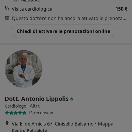
Visita cardiologica
150 €
Questo dottore non ha ancora attivato le prenotazioni online presso questo indirizzo.
Chiedi di attivare le prenotazioni online
Dott. Antonio Lippolis
·
Altro
Cardiologo
13 recensioni
Via E. de Amicis 67, Cinisello Balsamo
•
Mappa
Centro Polisalute