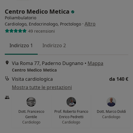
Centro Medico Metica
Poliambulatorio
·
Altro
Cardiologo, Endocrinologo, Proctologo
49 recensioni
Indirizzo 1
Indirizzo 2
Via Roma 77, Paderno Dugnano
•
Mappa
Centro Medico Metica
Visita cardiologica
da 140 €
Mostra tutte le prestazioni
Dott. Francesco
Prof. Roberto Franco
Dott. Marco Doldi
Gentile
Enrico Pedretti
Cardiologo
Cardiologo
Cardiologo