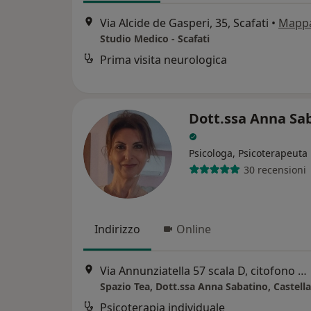
Via Alcide de Gasperi, 35, Scafati
•
Mapp
Studio Medico - Scafati
Prima visita neurologica
Dott.ssa Anna Sa
Psicologa, Psicoterapeuta
30 recensioni
Indirizzo
Online
Via Annunziatella 57 scala D, citofono 32, Castellammare di Stabia
Psicoterapia individuale