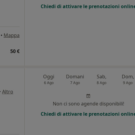
Chiedi di attivare le prenotazioni onlin
•
Mappa
50 €
Oggi
Domani
Sab,
Dom,
6 Ago
7 Ago
8 Ago
9 Ago
·
Altro
Non ci sono agende disponibili!
Chiedi di attivare le prenotazioni onlin