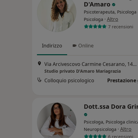
D'Amaro
Psicoterapeuta, Psicologa 
·
Altro
Psicologa
7 recensioni
Indirizzo
Online
Via Arcivescovo Carmine Cesarano, 14, Pagani
Studio privato D'Amaro Mariagrazia
Colloquio psicologico
Prestazione 
Dott.ssa Dora Gri
Psicologa, Psicologa clinic
·
Altro
Neuropsicologa
6 recensioni