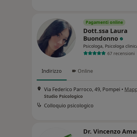
Pagamenti online
Dott.ssa Laura
Buondonno
Psicologa, Psicologa clinic
67 recensioni
Indirizzo
Online
Via Federico Parroco, 49, Pompei
•
Map
Studio Psicologico
Colloquio psicologico
Dr. Vincenzo Ama