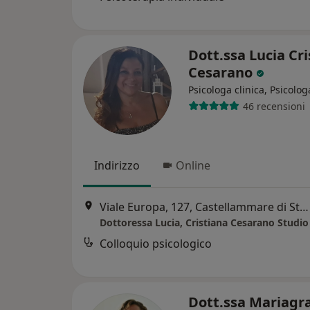
Dott.ssa Lucia Cr
Cesarano
Psicologa clinica, Psicolog
46 recensioni
Indirizzo
Online
Viale Europa, 127, Castellammare di Stabia
Colloquio psicologico
Dott.ssa Mariagr