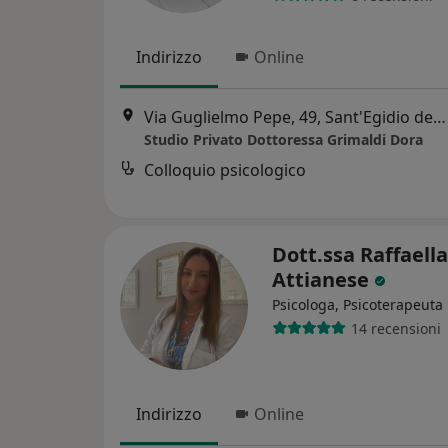
Indirizzo
Online
Via Guglielmo Pepe, 49, Sant'Egidio del Monte Albino
Studio Privato Dottoressa Grimaldi Dora
Colloquio psicologico
Dott.ssa Raffaella
Attianese
Psicologa, Psicoterapeuta
14 recensioni
Indirizzo
Online