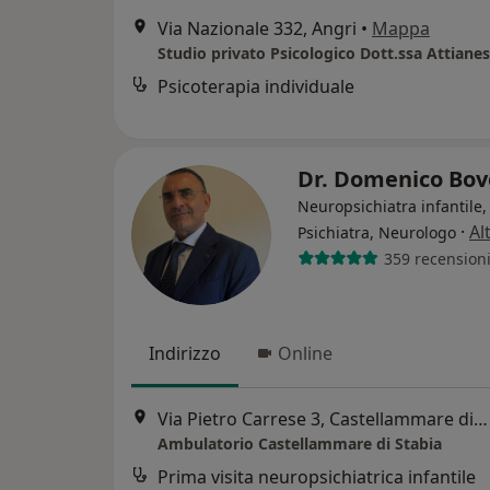
Via Nazionale 332, Angri
•
Mappa
Studio privato Psicologico Dott.ssa Attiane
Psicoterapia individuale
Dr. Domenico Bo
Neuropsichiatra infantile,
·
Al
Psichiatra, Neurologo
359 recension
Indirizzo
Online
Via Pietro Carrese 3, Castellammare di Stabia
Ambulatorio Castellammare di Stabia
Prima visita neuropsichiatrica infantile