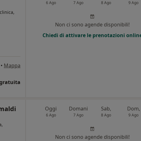
6 Ago
7 Ago
8 Ago
9 Ago
clinica,
Non ci sono agende disponibili!
Chiedi di attivare le prenotazioni onlin
•
Mappa
gratuita
maldi
Oggi
Domani
Sab,
Dom,
6 Ago
7 Ago
8 Ago
9 Ago
a,
Non ci sono agende disponibili!