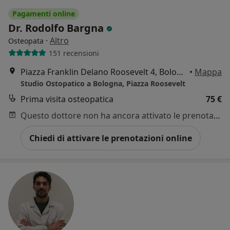
Pagamenti online
Dr. Rodolfo Bargna
·
Altro
Osteopata
151 recensioni
Piazza Franklin Delano Roosevelt 4, Bologna
•
Mappa
Studio Ostopatico a Bologna, Piazza Roosevelt
Prima visita osteopatica
75 €
Questo dottore non ha ancora attivato le prenotazioni online presso questo indirizzo.
Chiedi di attivare le prenotazioni online