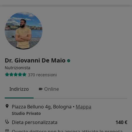
Dr. Giovanni De Maio
Nutrizionista
370 recensioni
Indirizzo
Online
Piazza Belluno 4g, Bologna
•
Mappa
Studio Privato
Dieta personalizzata
140 €
Questo dottore non ha ancora attivato le prenotazioni online presso questo indirizzo.