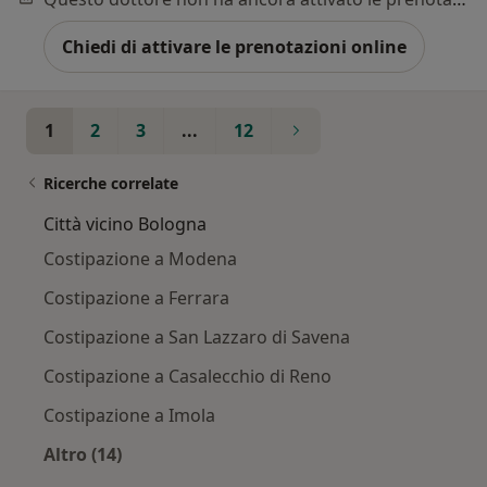
Chiedi di attivare le prenotazioni online
1
2
3
...
12
Ricerche correlate
Città vicino Bologna
Costipazione a Modena
Costipazione a Ferrara
Costipazione a San Lazzaro di Savena
Costipazione a Casalecchio di Reno
Costipazione a Imola
Altro (14)
Altro nella categoria: Città vicino Bologna