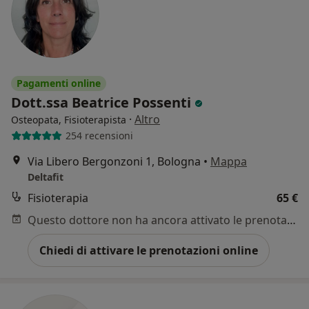
Pagamenti online
Dott.ssa Beatrice Possenti
·
Altro
Osteopata, Fisioterapista
254 recensioni
Via Libero Bergonzoni 1, Bologna
•
Mappa
Deltafit
Fisioterapia
65 €
Questo dottore non ha ancora attivato le prenotazioni online presso questo indirizzo.
Chiedi di attivare le prenotazioni online