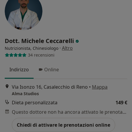
Dott. Michele Ceccarelli
·
Altro
Nutrizionista, Chinesiologo
34 recensioni
Indirizzo
Online
Via Isonzo 16, Casalecchio di Reno
•
Mappa
Alma Studios
Dieta personalizzata
149 €
Questo dottore non ha ancora attivato le prenotazioni online presso questo indirizzo.
Chiedi di attivare le prenotazioni online