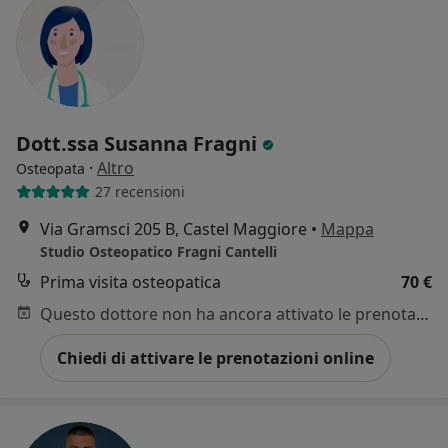
Dott.ssa Susanna Fragni
·
Altro
Osteopata
27 recensioni
Via Gramsci 205 B, Castel Maggiore
•
Mappa
Studio Osteopatico Fragni Cantelli
Prima visita osteopatica
70 €
Questo dottore non ha ancora attivato le prenotazioni online presso questo indirizzo.
Chiedi di attivare le prenotazioni online