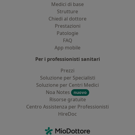
Medici di base
Strutture
Chiedi al dottore
Prestazioni
Patologie
FAQ
App mobile
Per i professionisti sanitari
Prezzi
Soluzione per Specialisti
Soluzione per Centri Medici
Noa Notes
nuovo
Risorse gratuite
Centro Assistenza per Professionisti
HireDoc
Contatti
MioDottore - Homepage