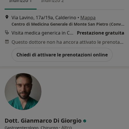
Indirizzo 1
Indirizzo 2
Via Lavino, 17a/19a, Calderino
•
Mappa
Centro di Medicina Generale di Monte San Pietro (Convenzionati SSN)
Visita medica generica in CONVENZIONE
Prestazione gratuita
Questo dottore non ha ancora attivato le prenotazioni online presso questo indirizzo.
Chiedi di attivare le prenotazioni online
Dott. Gianmarco Di Giorgio
·
Altro
Gastroenterologo, Chirurgo