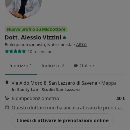
Nuovo profilo su MioDottore
Dott. Alessio Vizzini
·
Altro
Biologo nutrizionista, Nutrizionista
10 recensioni
Indirizzo 1
Indirizzo 2
Online
Via Aldo Moro 8, San Lazzaro di Savena
•
Mappa
In-Sanity Lab - Studio San Lazzaro
Bioimpedenziometria
40 €
Questo dottore non ha ancora attivato le prenotazioni online presso questo indirizzo.
Chiedi di attivare le prenotazioni online