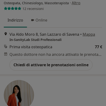
·
Altro
Osteopata, Chinesiologo, Massoterapista
12 recensioni
Indirizzo
Online
Via Aldo Moro 8, San Lazzaro di Savena
•
Mappa
In-SanityLab Studi Professionali
Prima visita osteopatica
77 €
Questo dottore non ha ancora attivato le prenotazioni online presso questo indirizzo.
Chiedi di attivare le prenotazioni online