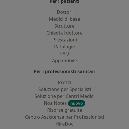
Per i pazienti
Dottori
Medici di base
Strutture
Chiedi al dottore
Prestazioni
Patologie
FAQ
App mobile
Per i professionisti sanitari
Prezzi
Soluzione per Specialisti
Soluzione per Centri Medici
Noa Notes
nuovo
Risorse gratuite
Centro Assistenza per Professionisti
HireDoc