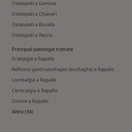
Osteopati a Genova
Osteopati a Chiavari
Osteopati a Busalla
Osteopati a Recco
Principali patologie trattate
Sciatalgia a Rapallo
Reflusso gastroesofageo (esofagite) a Rapallo
Lombalgia a Rapallo
Cervicalgia a Rapallo
Dolore a Rapallo
Altro (14)
Altro nella categoria: Principali patologie trat