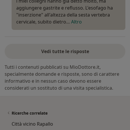
i miei colleghi hanno già detto molto, ma
aggiungere gastrite e reflusso. L'esofago ha
"inserzione" all'altezza della sesta vertebra
cervicale, subito dietro…
Altro
Vedi tutte le risposte
Tutti i contenuti pubblicati su MioDottore.it,
specialmente domande e risposte, sono di carattere
informativo e in nessun caso devono essere
considerati un sostituto di una visita specialistica.
Ricerche correlate
Città vicino Rapallo