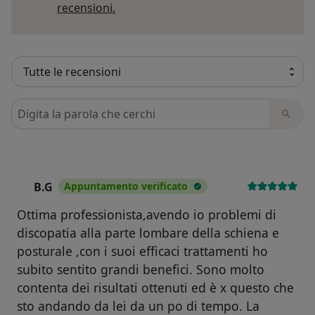
Per saperne di più sulle opinioni
recensioni.
Cerca nelle recensioni
B.G
Appuntamento verificato
B
Ottima professionista,avendo io problemi di
discopatia alla parte lombare della schiena e
posturale ,con i suoi efficaci trattamenti ho
subito sentito grandi benefici. Sono molto
contenta dei risultati ottenuti ed è x questo che
sto andando da lei da un po di tempo. La