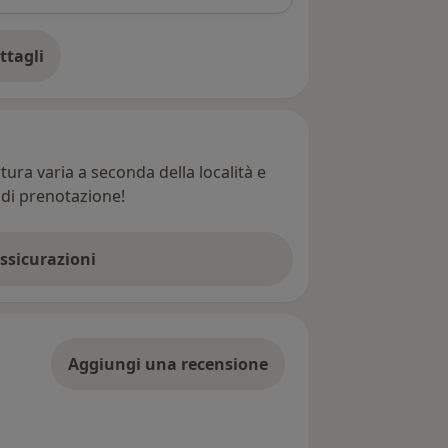
ttagli
ll'indirizzo
ura varia a seconda della località e
e di prenotazione!
assicurazioni
Aggiungi una recensione