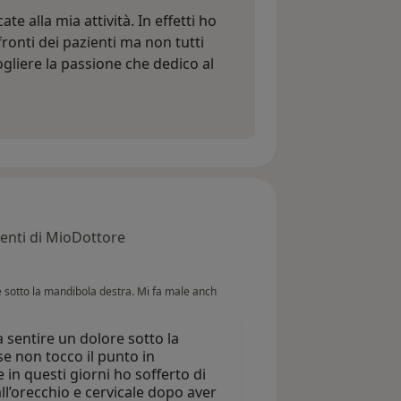
te alla mia attività. In effetti ho
ronti dei pazienti ma non tutti
ogliere la passione che dedico al
enti di MioDottore
re sotto la mandibola destra. Mi fa male anch
a sentire un dolore sotto la
e non tocco il punto in
in questi giorni ho sofferto di
ll’orecchio e cervicale dopo aver