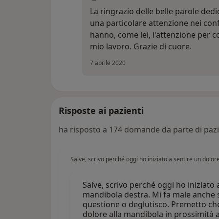
La ringrazio delle belle parole dedica
una particolare attenzione nei conf
hanno, come lei, l'attenzione per c
mio lavoro. Grazie di cuore.
7 aprile 2020
Risposte ai pazienti
ha risposto a 174 domande da parte di pazi
Salve, scrivo perché oggi ho iniziato a sentire un dolo
Salve, scrivo perché oggi ho iniziato 
mandibola destra. Mi fa male anche s
questione o deglutisco. Premetto che 
dolore alla mandibola in prossimità a