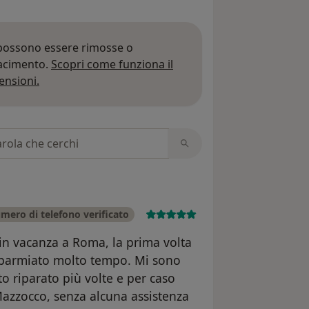
 possono essere rimosse o
iacimento.
Scopri come funziona il
Per saperne di più sulle opinioni
ensioni.
 recensioni
mero di telefono verificato
in vacanza a Roma, la prima volta
isparmiato molto tempo. Mi sono
to riparato più volte e per caso
Mazzocco, senza alcuna assistenza