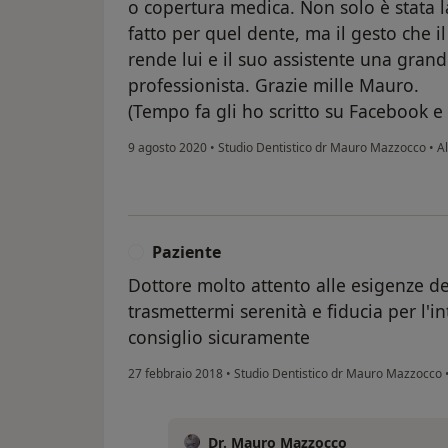
o copertura medica. Non solo è stata 
fatto per quel dente, ma il gesto che i
rende lui e il suo assistente una gran
professionista. Grazie mille Mauro.
(Tempo fa gli ho scritto su Facebook e g
9 agosto 2020
•
Studio Dentistico dr Mauro Mazzocco
•
Al
Paziente
P
Dottore molto attento alle esigenze de
trasmettermi serenità e fiducia per l'i
consiglio sicuramente
27 febbraio 2018
•
Studio Dentistico dr Mauro Mazzocco
Dr. Mauro Mazzocco