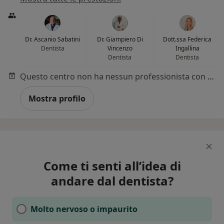
Dr. Ascanio Sabatini
Dr. Giampiero Di
Dott.ssa Federica
Dentista
Vincenzo
Ingallina
Dentista
Dentista
Questo centro non ha nessun professionista con date disponibili
Mostra profilo
Come ti senti all’idea di
andare dal dentista?
Molto nervoso o impaurito