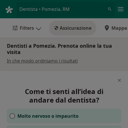
Men
Dentista • Pomezia, RM
Filters
Assicurazione
Mappa
Dentisti a Pomezia. Prenota online la tua
visita
In che modo ordiniamo i risultati
Come ti senti all’idea di
andare dal dentista?
Molto nervoso o impaurito