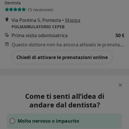
Dentista
15 recensioni
Via Pontina 5, Pomezia
•
Mappa
POLIAMBULATORIO CEPEB
Prima visita odontoiatrica
50 €
Questo dottore non ha ancora attivato le prenotazioni online presso questo indirizzo.
Chiedi di attivare le prenotazioni online
Come ti senti all’idea di
andare dal dentista?
Molto nervoso o impaurito