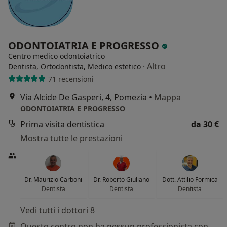
ODONTOIATRIA E PROGRESSO
Centro medico odontoiatrico
·
Altro
Dentista, Ortodontista, Medico estetico
71 recensioni
Via Alcide De Gasperi, 4, Pomezia
•
Mappa
ODONTOIATRIA E PROGRESSO
Prima visita dentistica
da 30 €
Mostra tutte le prestazioni
Dr. Maurizio Carboni
Dr. Roberto Giuliano
Dott. Attilio Formica
Dentista
Dentista
Dentista
Vedi tutti i dottori 8
Questo centro non ha nessun professionista con date disponibili