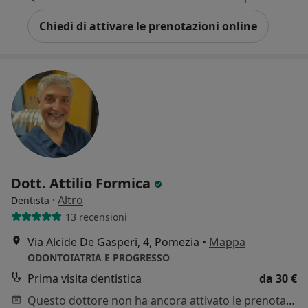
Chiedi di attivare le prenotazioni online
Dott. Attilio Formica
·
Altro
Dentista
13 recensioni
Via Alcide De Gasperi, 4, Pomezia
•
Mappa
ODONTOIATRIA E PROGRESSO
Prima visita dentistica
da 30 €
Questo dottore non ha ancora attivato le prenotazioni online presso questo indirizzo.