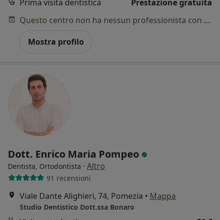
Prima visita dentistica
Prestazione gratuita
Questo centro non ha nessun professionista con date disponibili
Mostra profilo
Dott. Enrico Maria Pompeo
·
Altro
Dentista, Ortodontista
91 recensioni
Viale Dante Alighieri, 74, Pomezia
•
Mappa
Studio Dentistico Dott.ssa Bonaro