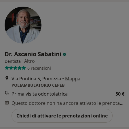
Dr. Ascanio Sabatini
·
Altro
Dentista
6 recensioni
Via Pontina 5, Pomezia
•
Mappa
POLIAMBULATORIO CEPEB
Prima visita odontoiatrica
50 €
Questo dottore non ha ancora attivato le prenotazioni online presso questo indirizzo.
Chiedi di attivare le prenotazioni online