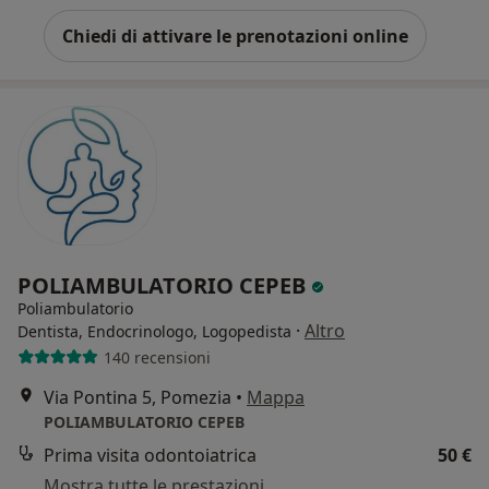
Chiedi di attivare le prenotazioni online
POLIAMBULATORIO CEPEB
Poliambulatorio
·
Altro
Dentista, Endocrinologo, Logopedista
140 recensioni
Via Pontina 5, Pomezia
•
Mappa
POLIAMBULATORIO CEPEB
Prima visita odontoiatrica
50 €
Mostra tutte le prestazioni