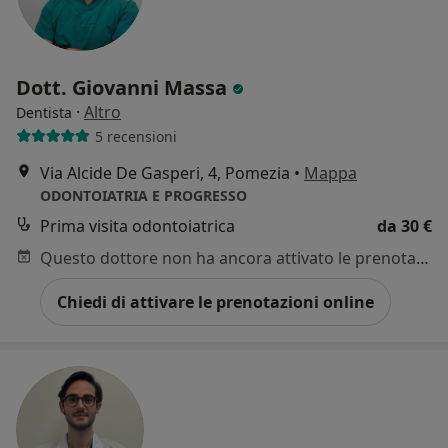
Dott. Giovanni Massa
·
Altro
Dentista
5 recensioni
Via Alcide De Gasperi, 4, Pomezia
•
Mappa
ODONTOIATRIA E PROGRESSO
Prima visita odontoiatrica
da 30 €
Questo dottore non ha ancora attivato le prenotazioni online presso questo indirizzo.
Chiedi di attivare le prenotazioni online