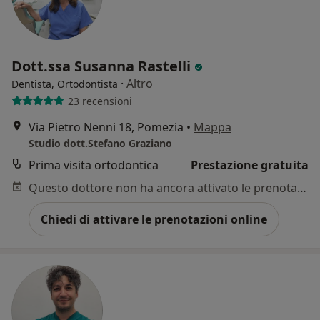
Dott.ssa Susanna Rastelli
·
Altro
Dentista, Ortodontista
23 recensioni
Via Pietro Nenni 18, Pomezia
•
Mappa
Studio dott.Stefano Graziano
Prima visita ortodontica
Prestazione gratuita
Questo dottore non ha ancora attivato le prenotazioni online presso questo indirizzo.
Chiedi di attivare le prenotazioni online