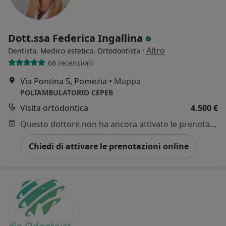
Dott.ssa Federica Ingallina
·
Altro
Dentista, Medico estetico, Ortodontista
68 recensioni
Via Pontina 5, Pomezia
•
Mappa
POLIAMBULATORIO CEPEB
Visita ortodontica
4.500 €
Questo dottore non ha ancora attivato le prenotazioni online presso questo indirizzo.
Chiedi di attivare le prenotazioni online