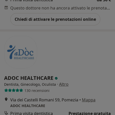
Questo dottore non ha ancora attivato le prenotazioni online presso questo indirizzo.
Chiedi di attivare le prenotazioni online
ADOC HEALTHCARE
·
Altro
Dentista, Ginecologo, Oculista
130 recensioni
Via dei Castelli Romani 59, Pomezia
•
Mappa
ADOC HEALTHCARE
Prima visita dentistica
Prestazione gratuita