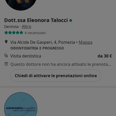
Dott.ssa Eleonora Talocci
·
Altro
Dentista
4 recensioni
Via Alcide De Gasperi, 4, Pomezia
•
Mappa
ODONTOIATRIA E PROGRESSO
Visita dentistica
da 30 €
Questo dottore non ha ancora attivato le prenotazioni online presso questo indirizzo.
Chiedi di attivare le prenotazioni online