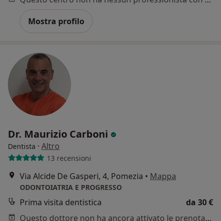
Mostra profilo
Dr. Maurizio Carboni
·
Altro
Dentista
13 recensioni
Via Alcide De Gasperi, 4, Pomezia
•
Mappa
ODONTOIATRIA E PROGRESSO
Prima visita dentistica
da 30 €
Questo dottore non ha ancora attivato le prenotazioni online presso questo indirizzo.