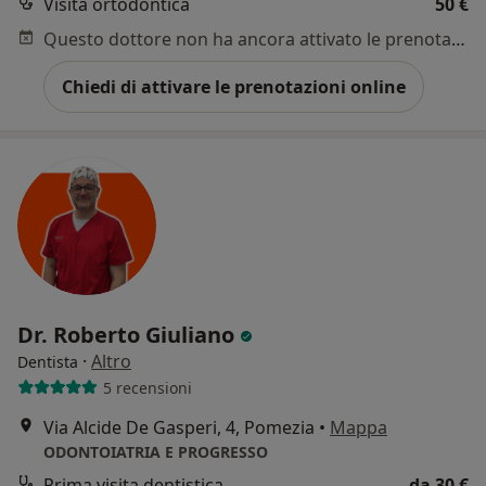
Visita ortodontica
50 €
Questo dottore non ha ancora attivato le prenotazioni online presso questo indirizzo.
Chiedi di attivare le prenotazioni online
Dr. Roberto Giuliano
·
Altro
Dentista
5 recensioni
Via Alcide De Gasperi, 4, Pomezia
•
Mappa
ODONTOIATRIA E PROGRESSO
Prima visita dentistica
da 30 €