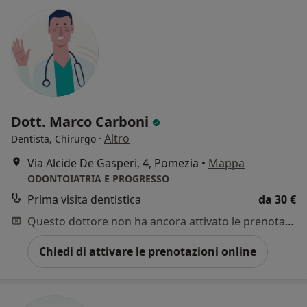
Dott. Marco Carboni
·
Altro
Dentista, Chirurgo
Via Alcide De Gasperi, 4, Pomezia
•
Mappa
ODONTOIATRIA E PROGRESSO
Prima visita dentistica
da 30 €
Questo dottore non ha ancora attivato le prenotazioni online presso questo indirizzo.
Chiedi di attivare le prenotazioni online