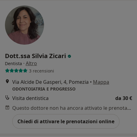
Dott.ssa Silvia Zicari
·
Altro
Dentista
3 recensioni
Via Alcide De Gasperi, 4, Pomezia
•
Mappa
ODONTOIATRIA E PROGRESSO
Visita dentistica
da 30 €
Questo dottore non ha ancora attivato le prenotazioni online presso questo indirizzo.
Chiedi di attivare le prenotazioni online