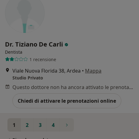
Dr. Tiziano De Carli
Dentista
1 recensione
Viale Nuova Florida 38, Ardea
•
Mappa
Studio Privato
Questo dottore non ha ancora attivato le prenotazioni online presso questo indirizzo.
Chiedi di attivare le prenotazioni online
1
2
3
4