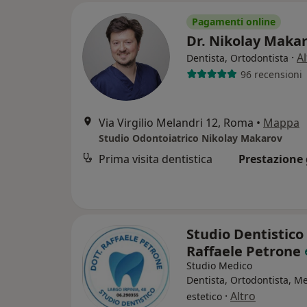
Pagamenti online
Dr. Nikolay Maka
·
Al
Dentista, Ortodontista
96 recensioni
Via Virgilio Melandri 12, Roma
•
Mappa
Studio Odontoiatrico Nikolay Makarov
Prima visita dentistica
Prestazione 
Studio Dentistico
Raffaele Petrone
Studio Medico
Dentista, Ortodontista, M
·
Altro
estetico