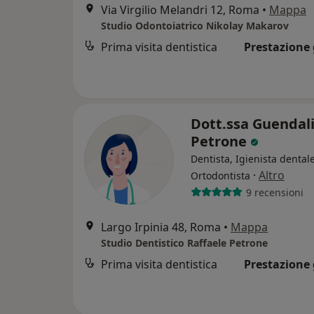
Via Virgilio Melandri 12, Roma
•
Mappa
Studio Odontoiatrico Nikolay Makarov
Prima visita dentistica
Prestazione 
Dott.ssa Guendal
Petrone
Dentista, Igienista dentale
·
Altro
Ortodontista
9 recensioni
Largo Irpinia 48, Roma
•
Mappa
Studio Dentistico Raffaele Petrone
Prima visita dentistica
Prestazione 