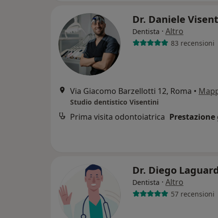
Dr. Daniele Visen
·
Altro
Dentista
83 recensioni
Via Giacomo Barzellotti 12, Roma
•
Map
Studio dentistico Visentini
Prima visita odontoiatrica
Prestazione 
Dr. Diego Laguar
·
Altro
Dentista
57 recensioni