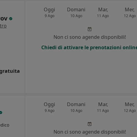
Oggi
Domani
Mar,
Mer,
9 Ago
10 Ago
11 Ago
12 Ago
rov
tro
Non ci sono agende disponibili!
Chiedi di attivare le prenotazioni onlin
gratuita
Oggi
Domani
Mar,
Mer,
9 Ago
10 Ago
11 Ago
12 Ago
edico
Non ci sono agende disponibili!