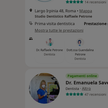
14 recensioni
Largo Irpinia 48, Roma
•
Mappa
Studio Dentistico Raffaele Petrone
Prima visita dentistica
Prestazione 
Mostra tutte le prestazioni
Dr. Raffaele Petrone
Dott.ssa Guendalina
Dentista
Petrone
Dentista
Pagamenti online
Dr. Emanuela Save
·
Altro
Dentista
47 recensioni