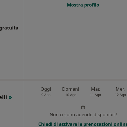
Mostra profilo
gratuita
Oggi
Domani
Mar,
Mer,
9 Ago
10 Ago
11 Ago
12 Ago
lli
Non ci sono agende disponibili!
Chiedi di attivare le prenotazioni onlin