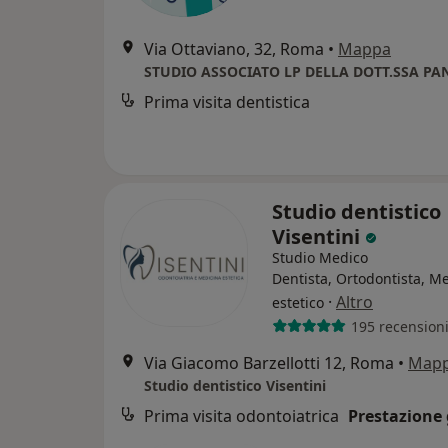
Via Ottaviano, 32, Roma
•
Mappa
Prima visita dentistica
Studio dentistico
Visentini
Studio Medico
Dentista, Ortodontista, M
·
Altro
estetico
195 recension
Via Giacomo Barzellotti 12, Roma
•
Map
Studio dentistico Visentini
Prima visita odontoiatrica
Prestazione 