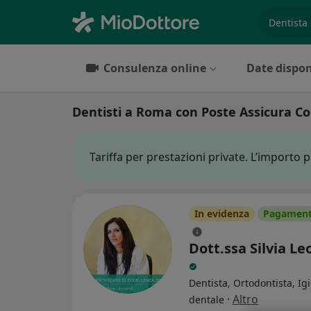
es. prest
Consulenza online
Date dispon
Dentisti a Roma con Poste Assicura Col
Tariffa per prestazioni private. L’importo 
In evidenza
Pagamenti
Dott.ssa Silvia Le
Dentista, Ortodontista, Ig
·
Altro
dentale