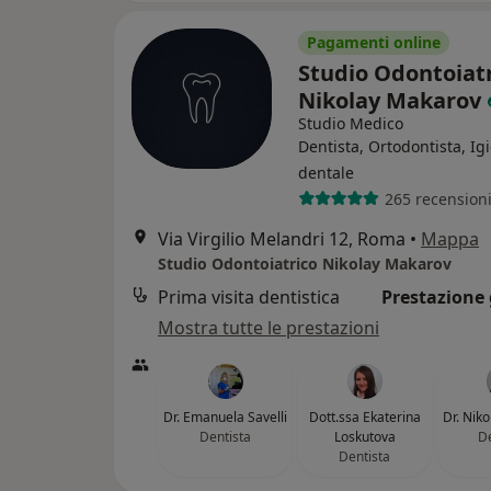
Pagamenti online
Studio Odontoiat
Nikolay Makarov
Studio Medico
Dentista, Ortodontista, Ig
dentale
265 recension
Via Virgilio Melandri 12, Roma
•
Mappa
Studio Odontoiatrico Nikolay Makarov
Prima visita dentistica
Prestazione 
Mostra tutte le prestazioni
Dr. Emanuela Savelli
Dott.ssa Ekaterina
Dr. Nik
Dentista
Loskutova
De
Dentista