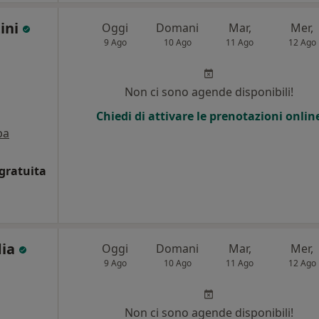
tini
Oggi
Domani
Mar,
Mer,
9 Ago
10 Ago
11 Ago
12 Ago
Non ci sono agende disponibili!
Chiedi di attivare le prenotazioni onlin
pa
gratuita
dia
Oggi
Domani
Mar,
Mer,
9 Ago
10 Ago
11 Ago
12 Ago
Non ci sono agende disponibili!