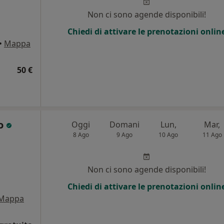
i
Non ci sono agende disponibili!
Chiedi di attivare le prenotazioni onlin
•
Mappa
50 €
so
Oggi
Domani
Lun,
Mar,
8 Ago
9 Ago
10 Ago
11 Ago
Non ci sono agende disponibili!
Chiedi di attivare le prenotazioni onlin
Mappa