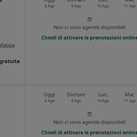
8 Ago
9 Ago
10 Ago
11 Ago
Non ci sono agende disponibili!
Chiedi di attivare le prenotazioni onlin
Mappa
gratuita
Oggi
Domani
Lun,
Mar,
8 Ago
9 Ago
10 Ago
11 Ago
Non ci sono agende disponibili!
Chiedi di attivare le prenotazioni onlin