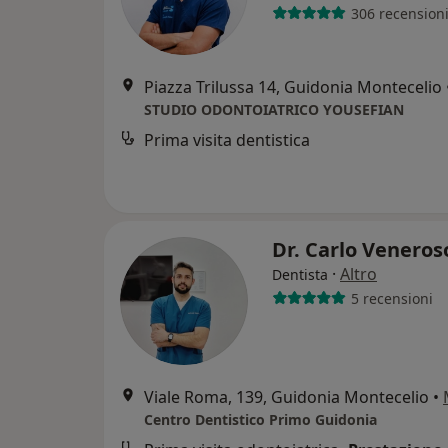
306 recension
Piazza Trilussa 14, Guidonia Montecelio
STUDIO ODONTOIATRICO YOUSEFIAN
Prima visita dentistica
Dr. Carlo Venero
·
Altro
Dentista
5 recensioni
Viale Roma, 139, Guidonia Montecelio
•
Centro Dentistico Primo Guidonia