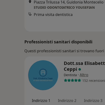
Piazza Trilussa 14, Guidonia Montecelio
STUDIO ODONTOIATRICO YOUSEFIAN
Prima visita dentistica
Professionisti sanitari disponibili
Questi professionisti sanitari si trovano fuori
Dott.ssa Elisabet
Ceppi
·
Altro
Dentista
152 recension
Indirizzo 1
Indirizzo 2
Indirizzo 3