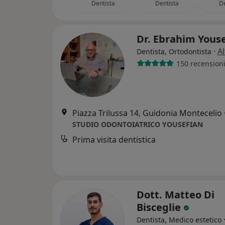
Dentista
Dentista
De
Dr. Ebrahim Yous
·
Al
Dentista, Ortodontista
150 recension
Piazza Trilussa 14, Guidonia Montecelio
STUDIO ODONTOIATRICO YOUSEFIAN
Prima visita dentistica
Dott. Matteo Di
Bisceglie
Dentista, Medico estetico