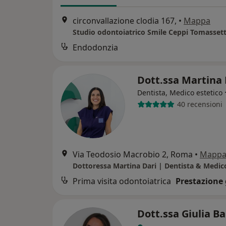
circonvallazione clodia 167,
•
Mappa
Studio odontoiatrico Smile Ceppi Tomassett
Endodonzia
Dott.ssa Martina
Dentista, Medico estetico
40 recensioni
Via Teodosio Macrobio 2, Roma
•
Mapp
Dottoressa Martina Dari | Dentista & Medic
Prima visita odontoiatrica
Prestazione 
Dott.ssa Giulia B