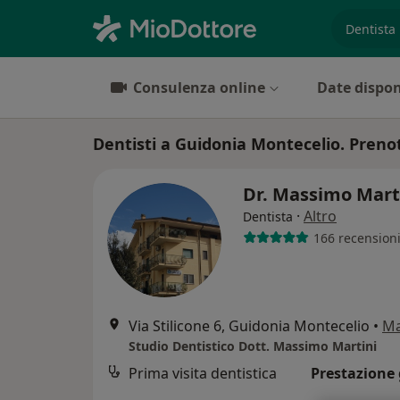
es. prest
Consulenza online
Date dispon
Dentisti a Guidonia Montecelio. Prenot
Dr. Massimo Mart
·
Altro
Dentista
166 recension
Via Stilicone 6, Guidonia Montecelio
•
M
Studio Dentistico Dott. Massimo Martini
Prima visita dentistica
Prestazione 