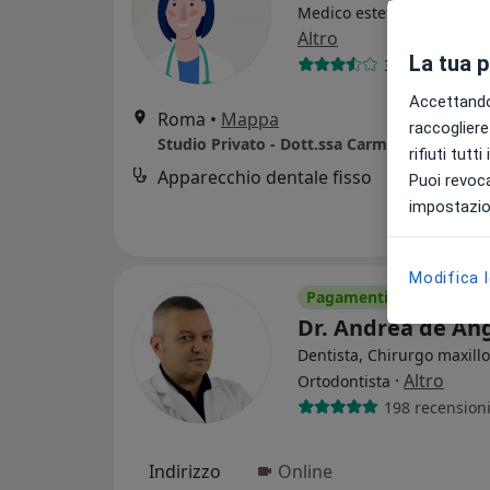
Medico estetico, Ortodont
Altro
La tua 
3 recensioni
Accettando,
Roma
•
Mappa
raccogliere 
Studio Privato - Dott.ssa Carmen Mariana V
rifiuti tutt
Apparecchio dentale fisso
Puoi revoca
impostazion
Modifica 
Pagamenti online
Dr. Andrea de An
Dentista, Chirurgo maxillo
·
Altro
Ortodontista
198 recension
Indirizzo
Online