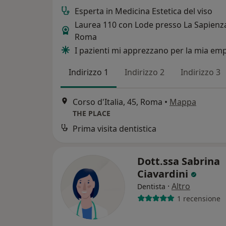
Esperta in Medicina Estetica del viso
Laurea 110 con Lode presso La Sapienza
Roma
I pazienti mi apprezzano per la mia em
Indirizzo 1
Indirizzo 2
Indirizzo 3
Corso d'Italia, 45, Roma
•
Mappa
THE PLACE
Prima visita dentistica
Dott.ssa Sabrina
Ciavardini
·
Altro
Dentista
1 recensione