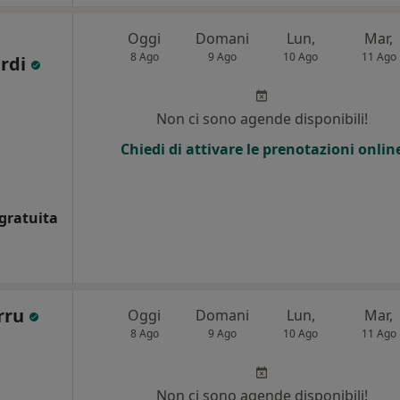
Oggi
Domani
Lun,
Mar,
8 Ago
9 Ago
10 Ago
11 Ago
ardi
Non ci sono agende disponibili!
Chiedi di attivare le prenotazioni onlin
gratuita
erru
Oggi
Domani
Lun,
Mar,
8 Ago
9 Ago
10 Ago
11 Ago
Non ci sono agende disponibili!