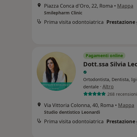
Piazza Conca d'Oro, 22, Roma
•
Mappa
Smilepharm Clinic
Prima visita odontoiatrica
Prestazione 
Pagamenti online
Dott.ssa Silvia Le
Ortodontista, Dentista, Ig
·
Altro
dentale
268 recension
Via Vittoria Colonna, 40, Roma
•
Mappa
Studio dentistico Leonardi
Prima visita odontoiatrica
Prestazione 