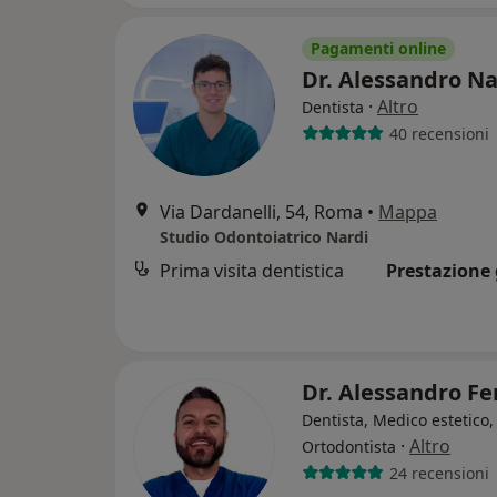
Pagamenti online
Dr. Alessandro N
·
Altro
Dentista
40 recensioni
Via Dardanelli, 54, Roma
•
Mappa
Studio Odontoiatrico Nardi
Prima visita dentistica
Prestazione 
Dr. Alessandro F
Dentista, Medico estetico,
·
Altro
Ortodontista
24 recensioni