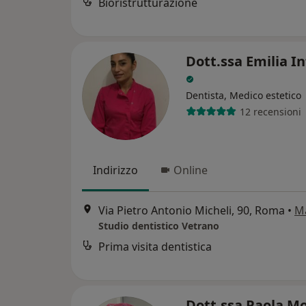
Bioristrutturazione
Dott.ssa Emilia I
Dentista, Medico estetico
12 recensioni
Indirizzo
Online
Via Pietro Antonio Micheli, 90, Roma
•
M
Studio dentistico Vetrano
Prima visita dentistica
Dott.ssa Paola M