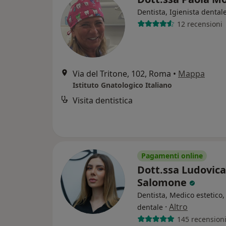
Dentista, Igienista dental
12 recensioni
Via del Tritone, 102, Roma
•
Mappa
Istituto Gnatologico Italiano
Visita dentistica
Pagamenti online
Dott.ssa Ludovica
Salomone
Dentista, Medico estetico,
·
Altro
dentale
145 recension