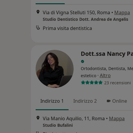
Via di Vigna Stelluti 150, Roma
•
Mappa
Studio Dentistico Dott. Andrea de Angelis
Prima visita dentistica
Dott.ssa Nancy P
Ortodontista, Dentista, M
·
Altro
estetico
23 recensioni
Indirizzo 1
Indirizzo 2
Online
Via Manio Aquilio, 11, Roma
•
Mappa
Studio Bufalini