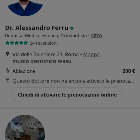
Dr. Alessandro Ferru
·
Altro
Dentista, Medico estetico, Ortodontista
24 recensioni
Via delle Baleniere 21, Roma
•
Mappa
STUDIO DENTISTICO FERRU
Ablazione
200 €
Questo dottore non ha ancora attivato le prenotazioni online presso questo indirizzo.
Chiedi di attivare le prenotazioni online