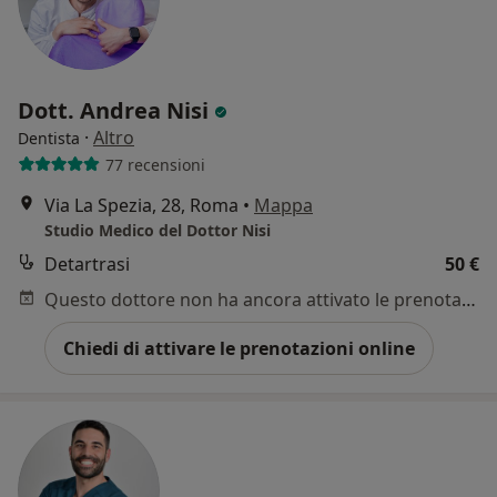
Dott. Andrea Nisi
·
Altro
Dentista
77 recensioni
Via La Spezia, 28, Roma
•
Mappa
Studio Medico del Dottor Nisi
Detartrasi
50 €
Questo dottore non ha ancora attivato le prenotazioni online presso questo indirizzo.
Chiedi di attivare le prenotazioni online