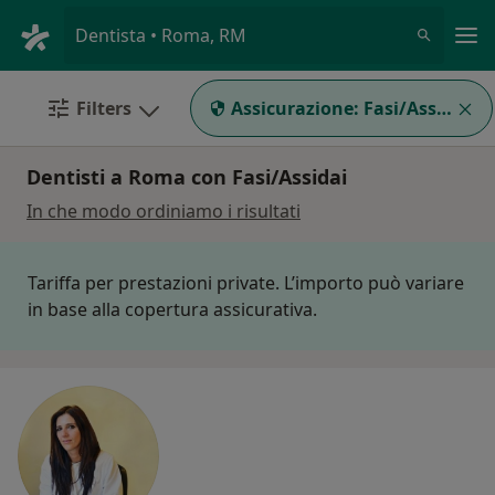
Men
Dentista • Roma, RM
Filters
Assicurazione:
Fasi/Assidai
Dentisti a Roma con Fasi/Assidai
In che modo ordiniamo i risultati
Tariffa per prestazioni private. L’importo può variare
in base alla copertura assicurativa.