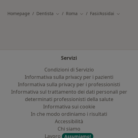
Homepage
Dentista
Roma
Fasi/Assidai
Cambia città
Cambia città
Cambia cit
Servizi
Condizioni di Servizio
Informativa sulla privacy per i pazienti
Informativa sulla privacy per i professionisti
Informativa sul trattamento dei dati personali per
determinati professionisti della salute
Informativa sui cookie
In che modo ordiniamo i risultati
Accessibilità
Chi siamo
Lavoro
Assumiamo!