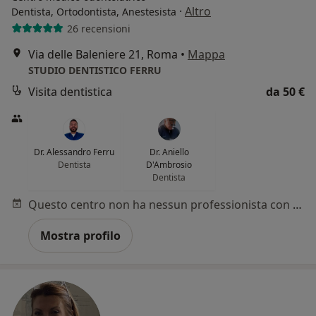
·
Altro
Dentista, Ortodontista, Anestesista
26 recensioni
Via delle Baleniere 21, Roma
•
Mappa
STUDIO DENTISTICO FERRU
Visita dentistica
da 50 €
Dr. Alessandro Ferru
Dr. Aniello
Dentista
D'Ambrosio
Dentista
Questo centro non ha nessun professionista con date disponibili
Mostra profilo