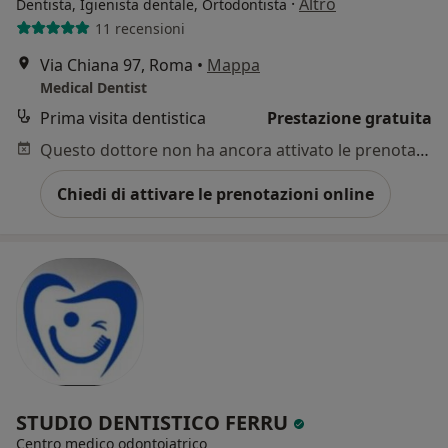
·
Altro
Dentista, Igienista dentale, Ortodontista
11 recensioni
Via Chiana 97, Roma
•
Mappa
Medical Dentist
Prima visita dentistica
Prestazione gratuita
Questo dottore non ha ancora attivato le prenotazioni online presso questo indirizzo.
Chiedi di attivare le prenotazioni online
STUDIO DENTISTICO FERRU
Centro medico odontoiatrico