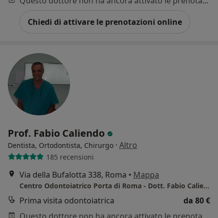
Questo dottore non ha ancora attivato le prenotazioni online presso questo indirizzo.
Chiedi di attivare le prenotazioni online
Prof. Fabio Caliendo
·
Altro
Dentista, Ortodontista, Chirurgo
185 recensioni
Via della Bufalotta 338, Roma
•
Mappa
Centro Odontoiatrico Porta di Roma - Dott. Fabio Caliendo
Prima visita odontoiatrica
da 80 €
Questo dottore non ha ancora attivato le prenotazioni online presso questo indirizzo.