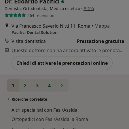
Dr. Edoardo Pacifici
·
Altro
Dentista, Ortodontista, Medico estetico
264 recensioni
Via Francesco Saverio Nitti 11, Roma
•
Mappa
Pacifici Dental Solution
Visita dentistica
Prestazione gratuita
Questo dottore non ha ancora attivato le prenotazioni online presso questo indirizzo.
Chiedi di attivare le prenotazioni online
1
2
3
4
Ricerche correlate
Altri specialisti con Fasi/Assidai
Ortopedici con Fasi/Assidai a Roma