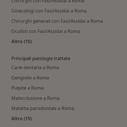
Chirurghi con Fasi/Assidai a Roma
Ginecologi con Fasi/Assidai a Roma
Chirurghi generali con Fasi/Assidai a Roma
Oculisti con Fasi/Assidai a Roma
Altro (15)
Altro nella categoria: Altri specialisti con Fasi/
Principali patologie trattate
Carie dentaria a Roma
Gengivite a Roma
Pulpite a Roma
Malocclusione a Roma
Malattia parodontale a Roma
Altro (15)
Altro nella categoria: Principali patologie trat