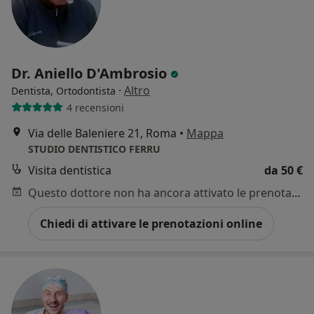
Dr. Aniello D'Ambrosio
·
Altro
Dentista, Ortodontista
4 recensioni
Via delle Baleniere 21, Roma
•
Mappa
STUDIO DENTISTICO FERRU
Visita dentistica
da 50 €
Questo dottore non ha ancora attivato le prenotazioni online presso questo indirizzo.
Chiedi di attivare le prenotazioni online