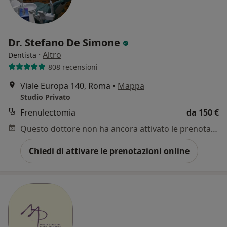
Dr. Stefano De Simone
·
Altro
Dentista
808 recensioni
Viale Europa 140, Roma
•
Mappa
Studio Privato
Frenulectomia
da 150 €
Questo dottore non ha ancora attivato le prenotazioni online presso questo indirizzo.
Chiedi di attivare le prenotazioni online