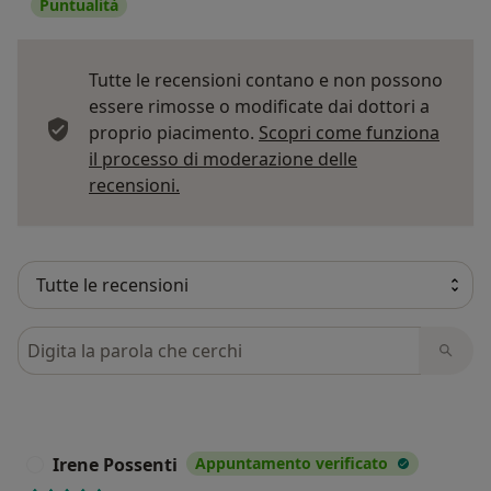
Puntualità
Tutte le recensioni contano e non possono
essere rimosse o modificate dai dottori a
proprio piacimento.
Scopri come funziona
il processo di moderazione delle
Per saperne di più sulle opinioni
recensioni.
Cerca nelle recensioni
Irene Possenti
Appuntamento verificato
I