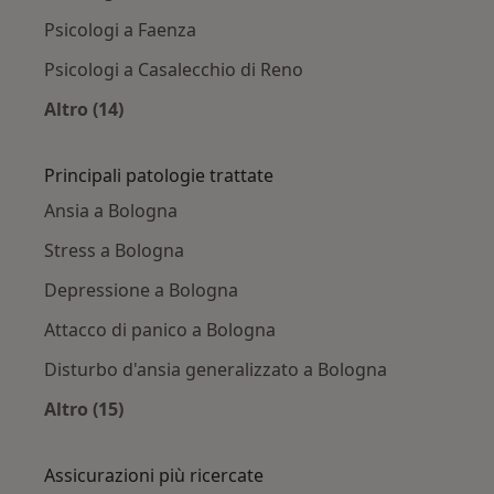
Psicologi a Faenza
Psicologi a Casalecchio di Reno
Altro (14)
Altro nella categoria: Città vicino Bologna
Principali patologie trattate
Ansia a Bologna
Stress a Bologna
Depressione a Bologna
Attacco di panico a Bologna
Disturbo d'ansia generalizzato a Bologna
Altro (15)
Altro nella categoria: Principali patologie trat
Assicurazioni più ricercate