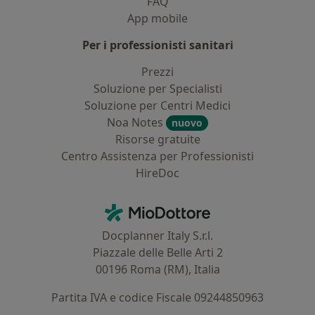
FAQ
App mobile
Per i professionisti sanitari
Prezzi
Soluzione per Specialisti
Soluzione per Centri Medici
Noa Notes
nuovo
Risorse gratuite
Centro Assistenza per Professionisti
HireDoc
Contatti
MioDottore - Homepage
Docplanner Italy S.r.l.
Piazzale delle Belle Arti 2
00196 Roma (RM), Italia
Partita IVA e codice Fiscale 09244850963