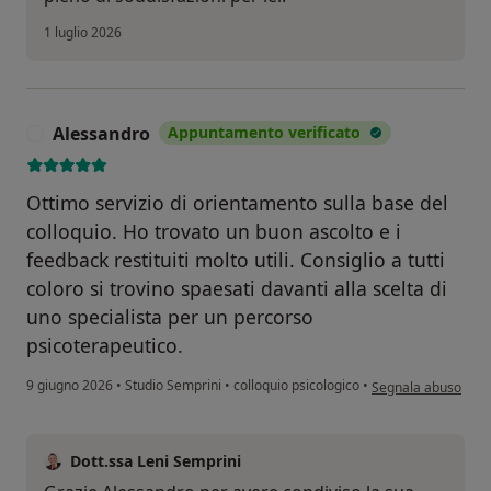
1 luglio 2026
Alessandro
Appuntamento verificato
A
Ottimo servizio di orientamento sulla base del
colloquio. Ho trovato un buon ascolto e i
feedback restituiti molto utili. Consiglio a tutti
coloro si trovino spaesati davanti alla scelta di
uno specialista per un percorso
psicoterapeutico.
secondo l'opinione 
9 giugno 2026
•
Studio Semprini
•
colloquio psicologico
•
Segnala abuso
Dott.ssa Leni Semprini