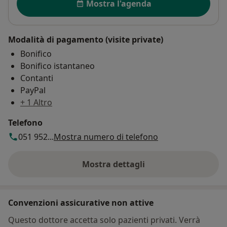
Mostra l'agenda
Modalità di pagamento (visite private)
Bonifico
Bonifico istantaneo
Contanti
PayPal
+ 1 Altro
Telefono
051 952...
Mostra numero di telefono
Mostra dettagli
sull'indirizzo
Convenzioni assicurative non attive
Questo dottore accetta solo pazienti privati. Verrà