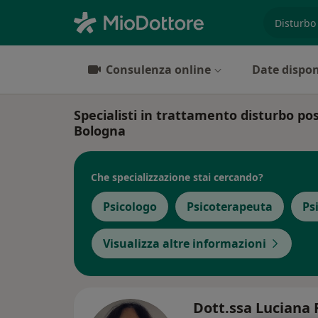
es. prest
Consulenza online
Date dispon
Specialisti in trattamento disturbo po
Bologna
Che specializzazione stai cercando?
Psicologo
Psicoterapeuta
Ps
Visualizza altre informazioni
Dott.ssa Luciana