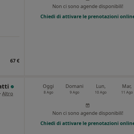
Non ci sono agende disponibili!
Chiedi di attivare le prenotazioni onlin
67 €
atti
Oggi
Domani
Lun,
Mar,
8 Ago
9 Ago
10 Ago
11 Ago
·
Altro
Non ci sono agende disponibili!
Chiedi di attivare le prenotazioni onlin