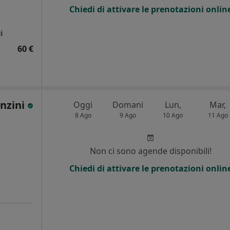
Chiedi di attivare le prenotazioni onlin
i
60 €
anzini
Oggi
Domani
Lun,
Mar,
8 Ago
9 Ago
10 Ago
11 Ago
Non ci sono agende disponibili!
Chiedi di attivare le prenotazioni onlin