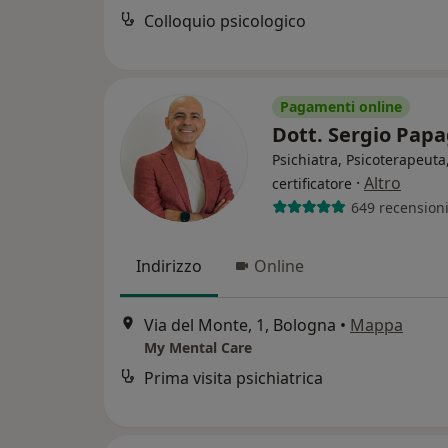
Colloquio psicologico
Pagamenti online
Dott. Sergio Pap
Psichiatra, Psicoterapeut
·
Altro
certificatore
649 recension
Indirizzo
Online
Via del Monte, 1, Bologna
•
Mappa
My Mental Care
Prima visita psichiatrica