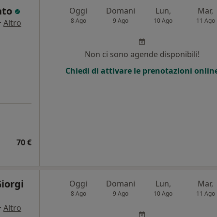
ato
Oggi
Domani
Lun,
Mar,
8 Ago
9 Ago
10 Ago
11 Ago
·
Altro
Non ci sono agende disponibili!
Chiedi di attivare le prenotazioni onlin
70 €
Giorgi
Oggi
Domani
Lun,
Mar,
8 Ago
9 Ago
10 Ago
11 Ago
·
Altro