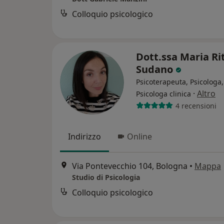
Colloquio psicologico
Dott.ssa Maria Ri
Sudano
Psicoterapeuta, Psicologa,
·
Altro
Psicologa clinica
4 recensioni
Indirizzo
Online
Via Pontevecchio 104, Bologna
•
Mappa
Studio di Psicologia
Colloquio psicologico