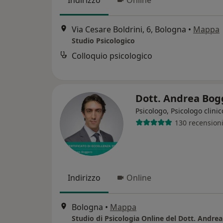
Indirizzo
Online
Via Cesare Boldrini, 6, Bologna
•
Mappa
Studio Psicologico
Colloquio psicologico
Dott. Andrea Bo
Psicologo, Psicologo clinic
130 recension
Indirizzo
Online
Bologna
•
Mappa