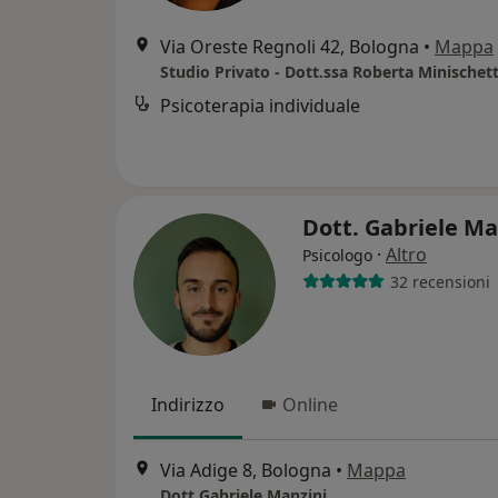
Via Oreste Regnoli 42, Bologna
•
Mappa
Studio Privato - Dott.ssa Roberta Minischett
Psicoterapia individuale
Dott. Gabriele M
·
Altro
Psicologo
32 recensioni
Indirizzo
Online
Via Adige 8, Bologna
•
Mappa
Dott Gabriele Manzini