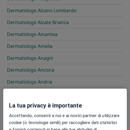
Dermatologo Alzano Lombardo
Dermatologo Alzate Brianza
Dermatologo Amantea
Dermatologo Amelia
Dermatologo Anagni
Dermatologo Ancona
Dermatologo Andria
Dermatologo Anela
La tua privacy è importante
Dermatologo Angera
Accettando, consenti a noi e ai nostri partner di utilizzare
Dermatologo Angri
cookie (o tecnologie simili) per raccogliere dati statistici
Dermatologo Anguillara Sabazia
e fornirti contenuti in base alle tue abitudini di