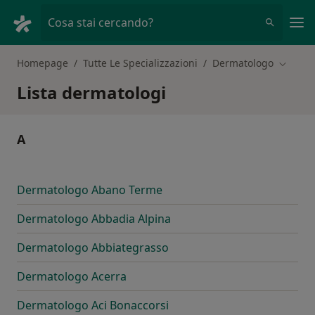
Men
Cosa stai cercando?
Homepage
Tutte Le Specializzazioni
Dermatologo
Cambia 
Lista dermatologi
A
Dermatologo Abano Terme
Dermatologo Abbadia Alpina
Dermatologo Abbiategrasso
Dermatologo Acerra
Dermatologo Aci Bonaccorsi