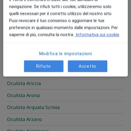
navigazione. Se rifiuti tutti i cookie, utilizzeremo solo
Oculista Arcore
quelli necessari per il corretto utilizzo del nostro sito.
Puoi revocare il tuo consenso o aggiornare le tue
Oculista Ardea
preferenze in qualsiasi momento dalle impostazioni. Per
saperne di più, consulta la nostra
Informativa sui cookie
Oculista Arese
Oculista Arezzo
Modifica le impostazioni
Oculista Argenta
Rifiuto
Accetto
Oculista Ariano Irpino
Oculista Ariccia
Oculista Arona
Oculista Arquata Scrivia
Oculista Arzano