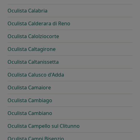
Oculista Calabria
Oculista Calderara di Reno
Oculista Calolziocorte
Oculista Caltagirone
Oculista Caltanissetta
Oculista Calusco d'Adda
Oculista Camaiore
Oculista Cambiago
Oculista Cambiano
Oculista Campello sul Clitunno
Oculista Campi Bisenzio