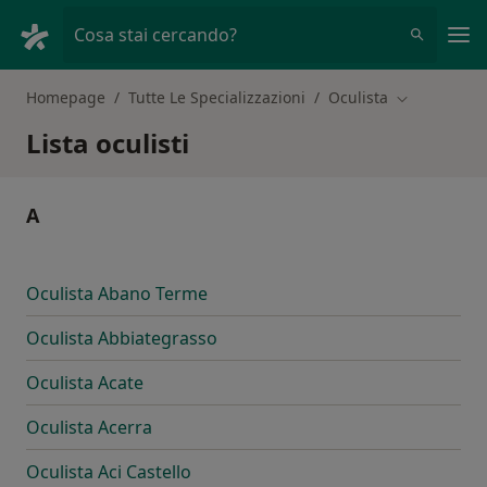
Men
Cosa stai cercando?
Homepage
Tutte Le Specializzazioni
Oculista
Cambia città
Lista oculisti
A
Oculista Abano Terme
Oculista Abbiategrasso
Oculista Acate
Oculista Acerra
Oculista Aci Castello