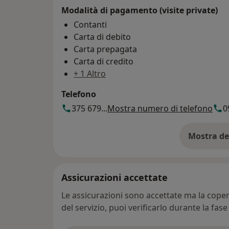
Modalità di pagamento (visite private)
Contanti
Carta di debito
Carta prepagata
Carta di credito
+ 1 Altro
Telefono
375 679...
Mostra numero di telefono
0
Mostra de
su
Assicurazioni accettate
Le assicurazioni sono accettate ma la copert
del servizio, puoi verificarlo durante la fas