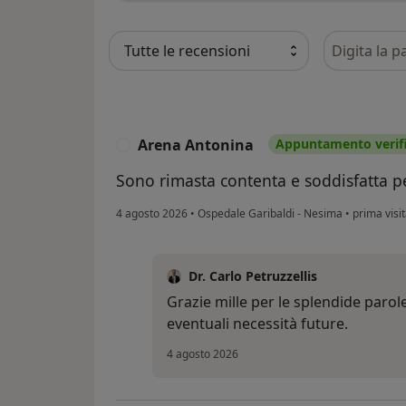
Cerca nelle
Arena Antonina
Appuntamento verif
A
Sono rimasta contenta e soddisfatta pe
4 agosto 2026
•
Ospedale Garibaldi - Nesima
•
prima visi
Dr. Carlo Petruzzellis
Grazie mille per le splendide paro
eventuali necessità future.
4 agosto 2026