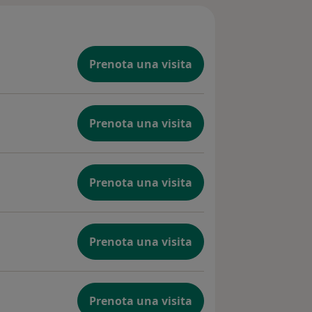
Prenota una visita
Prenota una visita
Prenota una visita
Prenota una visita
Prenota una visita