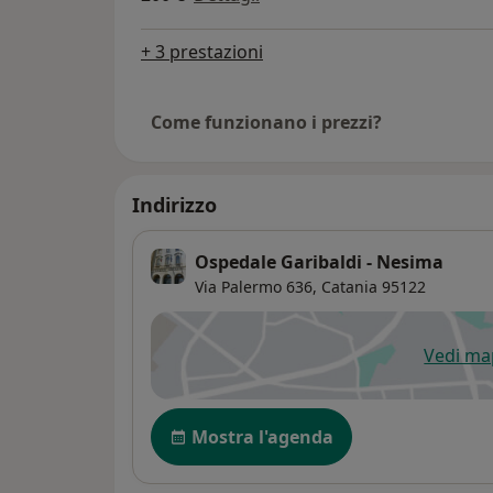
+ 3 prestazioni
Come funzionano i prezzi?
Indirizzo
Ospedale Garibaldi - Nesima
Via Palermo 636,
Catania
95122
Vedi m
si
Disponibilità
Mostra l'agenda