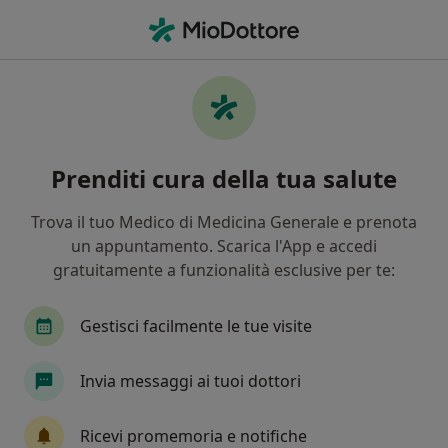
Men
Colite • Catania, CT
Filters
• 1
Assicurazione
Map
Specialisti in trattamento Colite a Catania
Prenditi cura della tua salute
In che modo ordiniamo i risultati
Trova il tuo Medico di Medicina Generale e prenota
un appuntamento. Scarica l'App e accedi
Che specializzazione stai cercando?
gratuitamente a funzionalità esclusive per te:
Nutrizionista
Gastroenterologo
Osteopa
Gestisci facilmente le tue visite
Invia messaggi ai tuoi dottori
Ricevi promemoria e notifiche