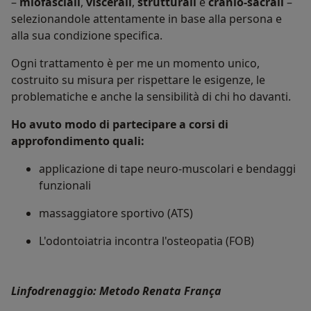
–
miofasciali
,
viscerali
,
strutturali
e
cranio-sacrali
–
selezionandole attentamente in base alla persona e
alla sua condizione specifica.
Ogni trattamento è per me un momento unico,
costruito su misura per rispettare le esigenze, le
problematiche e anche la sensibilità di chi ho davanti.
Ho avuto modo di partecipare a corsi di
approfondimento quali:
applicazione di tape neuro-muscolari e bendaggi
funzionali
massaggiatore sportivo (ATS)
L'odontoiatria incontra l'osteopatia (FOB)
Linfodrenaggio: Metodo Renata França