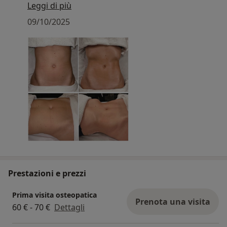
Trattamento disponibile su appuntamento in
Leggi di più
tutte le sedi.
09/10/2025
Prestazioni e prezzi
Prima visita osteopatica
Prenota una visita
60 € - 70 €
Dettagli