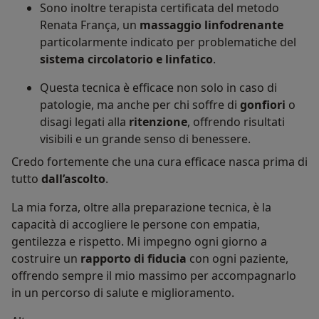
Sono inoltre terapista certificata del metodo
Renata França, un
massaggio linfodrenante
particolarmente indicato per problematiche del
sistema circolatorio e linfatico
.
Questa tecnica è efficace non solo in caso di
patologie, ma anche per chi soffre di
gonfiori
o
disagi legati alla
ritenzione
, offrendo risultati
visibili e un grande senso di benessere.
Credo fortemente che una cura efficace nasca prima di
tutto
dall’ascolto
.
La mia forza, oltre alla preparazione tecnica, è la
capacità di accogliere le persone con empatia,
gentilezza e rispetto. Mi impegno ogni giorno a
costruire un
rapporto di fiducia
con ogni paziente,
offrendo sempre il mio massimo per accompagnarlo
in un percorso di salute e miglioramento.