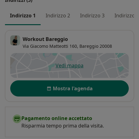
Indirizzi (5)
Indirizzo 1
Indirizzo 2
Indirizzo 3
Indirizzo 4
Workout Bareggio
Via Giacomo Matteotti 160,
Bareggio
20008
Vedi mappa
si apre in una nuova scheda
Disponibilità
Mostra l'agenda
Pagamento online accettato
Risparmia tempo prima della visita.