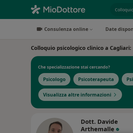
es. prest
Consulenza online
Date dispon
Colloquio psicologico clinico a Cagliari: 
Che specializzazione stai cercando?
Psicologo
Psicoterapeuta
Ps
Visualizza altre informazioni
Dott. Davide
Arthemalle