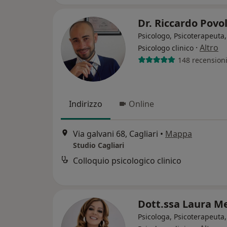
Dr. Riccardo Povo
Psicologo, Psicoterapeuta,
·
Altro
Psicologo clinico
148 recension
Indirizzo
Online
Via galvani 68, Cagliari
•
Mappa
Studio Cagliari
Colloquio psicologico clinico
Dott.ssa Laura M
Psicologa, Psicoterapeuta,