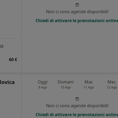
Non ci sono agende disponibili!
Chiedi di attivare le prenotazioni onlin
pa
60 €
dovica
Oggi
Domani
Mar,
Mer,
9 Ago
10 Ago
11 Ago
12 Ago
Non ci sono agende disponibili!
Chiedi di attivare le prenotazioni onlin