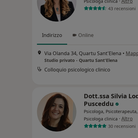
·
Altro
Psicologa clinica
43 recensioni
Indirizzo
Online
Via Olanda 34, Quartu Sant'Elena
•
Map
Studio privato - Quartu Sant'Elena
Colloquio psicologico clinico
Dott.ssa Silvia Lo
Pusceddu
Psicologa, Psicoterapeuta,
·
Altro
Psicologa clinica
30 recensioni