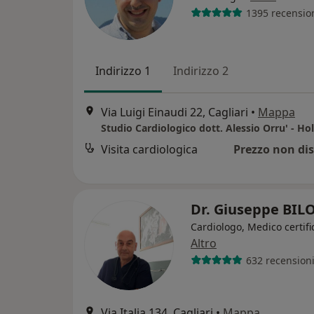
1395 recensio
Indirizzo 1
Indirizzo 2
Via Luigi Einaudi 22, Cagliari
•
Mappa
Visita cardiologica
Prezzo non dis
Dr. Giuseppe BIL
Cardiologo, Medico certifi
Altro
632 recension
Via Italia 134, Cagliari
•
Mappa