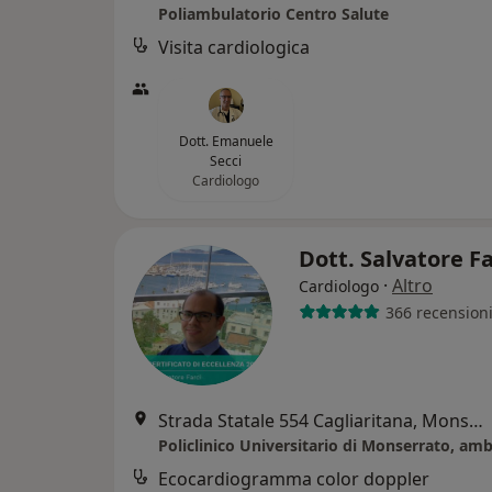
Poliambulatorio Centro Salute
Visita cardiologica
Dott. Emanuele
Secci
Cardiologo
Dott. Salvatore F
·
Altro
Cardiologo
366 recension
Strada Statale 554 Cagliaritana, Monserrato
Ecocardiogramma color doppler