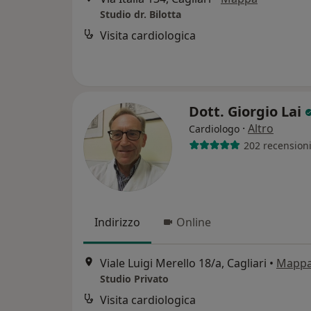
Studio dr. Bilotta
Visita cardiologica
Dott. Giorgio Lai
·
Altro
Cardiologo
202 recension
Indirizzo
Online
Viale Luigi Merello 18/a, Cagliari
•
Mapp
Studio Privato
Visita cardiologica