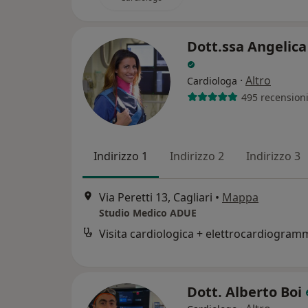
Dott.ssa Angelica
·
Altro
Cardiologa
495 recension
Indirizzo 1
Indirizzo 2
Indirizzo 3
Via Peretti 13, Cagliari
•
Mappa
Studio Medico ADUE
Dott. Alberto Boi