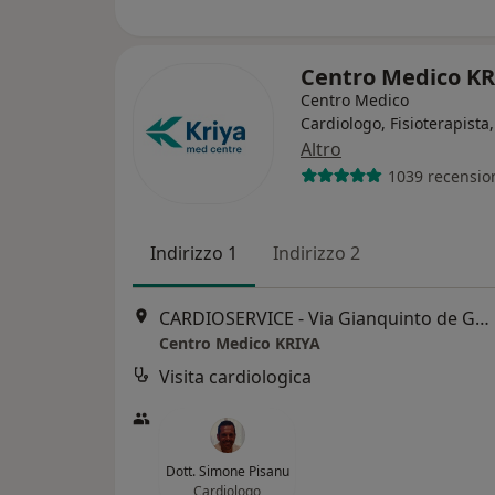
Centro Medico K
Centro Medico
Cardiologo, Fisioterapista,
Altro
1039 recensio
Indirizzo 1
Indirizzo 2
CARDIOSERVICE - Via Gianquinto de Gioannis 1, Cagliari
Centro Medico KRIYA
Visita cardiologica
Dott. Simone Pisanu
Cardiologo