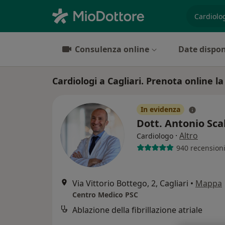
es. prest
Consulenza online
Date dispon
Cardiologi a Cagliari. Prenota online la
In evidenza
Dott. Antonio Sc
·
Altro
Cardiologo
940 recension
Via Vittorio Bottego, 2, Cagliari
•
Mappa
Centro Medico PSC
Ablazione della fibrillazione atriale