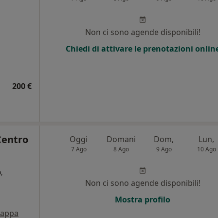
i
Non ci sono agende disponibili!
Chiedi di attivare le prenotazioni onlin
200 €
Centro
Oggi
Domani
Dom,
Lun,
7 Ago
8 Ago
9 Ago
10 Ago
,
Non ci sono agende disponibili!
i
Mostra profilo
appa