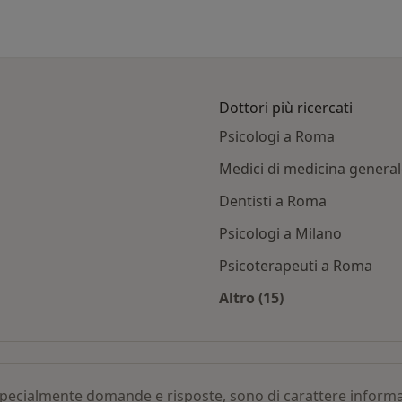
Dottori più ricercati
Psicologi a Roma
Medici di medicina genera
Dentisti a Roma
Psicologi a Milano
Psicoterapeuti a Roma
Altro (15)
logico adolescenti per città
Altro nella categoria:
, specialmente domande e risposte, sono di carattere infor