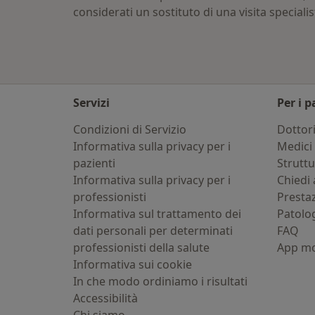
considerati un sostituto di una visita specialis
Servizi
Per i p
Condizioni di Servizio
Dottor
Informativa sulla privacy per i
Medici 
pazienti
Strutt
Informativa sulla privacy per i
Chiedi 
professionisti
Presta
Informativa sul trattamento dei
Patolo
dati personali per determinati
FAQ
professionisti della salute
App mo
Informativa sui cookie
In che modo ordiniamo i risultati
Accessibilità