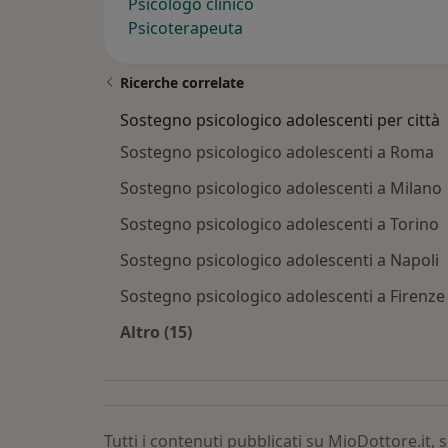
Psicologo clinico
Psicoterapeuta
Ricerche correlate
Sostegno psicologico adolescenti per città
Sostegno psicologico adolescenti a Roma
Sostegno psicologico adolescenti a Milano
Sostegno psicologico adolescenti a Torino
Sostegno psicologico adolescenti a Napoli
Sostegno psicologico adolescenti a Firenze
Altro (15)
Altro nella categoria: Sostegno psico
Tutti i contenuti pubblicati su MioDottore.it