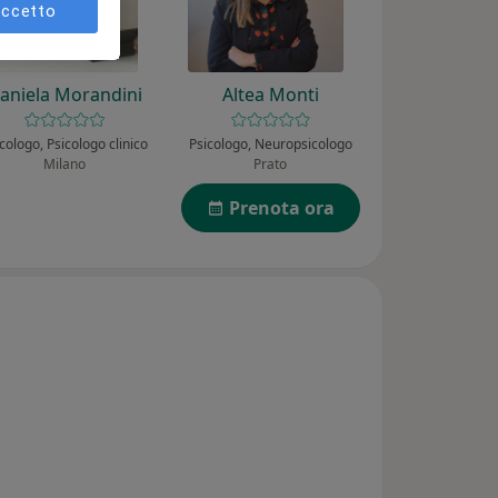
ccetto
aniela Morandini
Altea Monti
cologo, Psicologo clinico
Psicologo, Neuropsicologo
Milano
Prato
Prenota ora