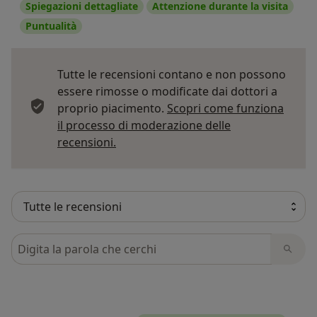
Spiegazioni dettagliate
Attenzione durante la visita
Puntualità
Tutte le recensioni contano e non possono
essere rimosse o modificate dai dottori a
proprio piacimento.
Scopri come funziona
il processo di moderazione delle
Per saperne di più sulle opinioni
recensioni.
Cerca nelle recensioni