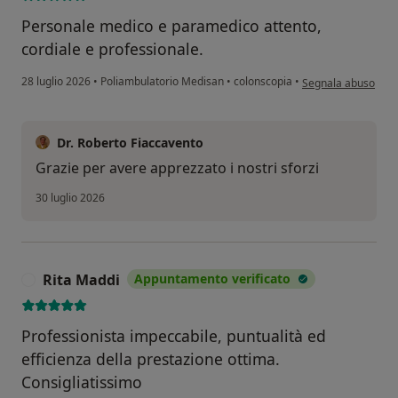
Personale medico e paramedico attento,
cordiale e professionale.
secondo l'opinione 
28 luglio 2026
•
Poliambulatorio Medisan
•
colonscopia
•
Segnala abuso
Dr. Roberto Fiaccavento
Grazie per avere apprezzato i nostri sforzi
30 luglio 2026
Rita Maddi
Appuntamento verificato
R
Professionista impeccabile, puntualità ed
efficienza della prestazione ottima.
Consigliatissimo