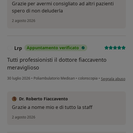
Grazie per avermi consigliato ad altri pazienti
spero di non deluderla
2 agosto 2026
Lrp
Appuntamento verificato
L
Tutti professionisti il dottore fiaccavento
meraviglioso
secondo l'opinione 
30 luglio 2026
•
Poliambulatorio Medisan
•
colonscopia
•
Segnala abuso
Dr. Roberto Fiaccavento
Grazie a nome mio e di tutto la staff
2 agosto 2026