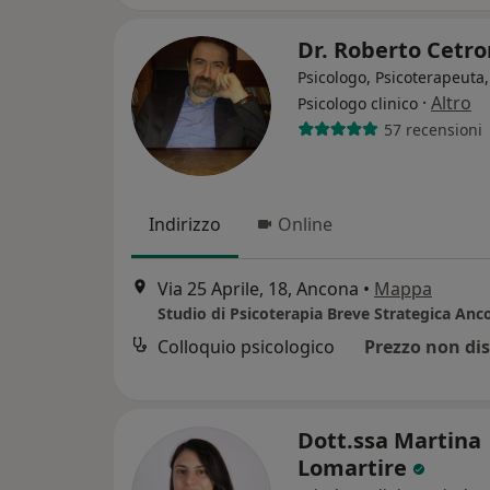
Dr. Roberto Cetr
Psicologo, Psicoterapeuta,
·
Altro
Psicologo clinico
57 recensioni
Indirizzo
Online
Via 25 Aprile, 18, Ancona
•
Mappa
Studio di Psicoterapia Breve Strategica Anc
Colloquio psicologico
Prezzo non dis
Dott.ssa Martina
Lomartire