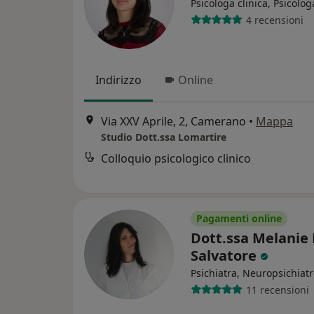
Psicologa clinica, Psicolog
4 recensioni
Indirizzo
Online
Via XXV Aprile, 2, Camerano
•
Mappa
Studio Dott.ssa Lomartire
Colloquio psicologico clinico
Pagamenti online
Dott.ssa Melanie 
Salvatore
Psichiatra, Neuropsichiat
11 recensioni