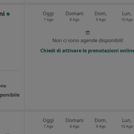
oni
Oggi
Domani
Dom,
Lun,
7 Ago
8 Ago
9 Ago
10 Ago
Non ci sono agende disponibili!
Chiedi di attivare le prenotazioni onlin
ona
ponibile
Oggi
Domani
Dom,
Lun,
7 Ago
8 Ago
9 Ago
10 Ago