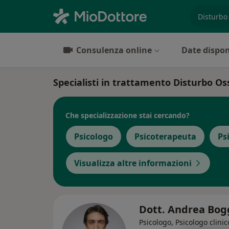
es. prest
Consulenza online
Date dispon
Specialisti in trattamento Disturbo O
Che specializzazione stai cercando?
Psicologo
Psicoterapeuta
Ps
Visualizza altre informazioni
Dott. Andrea Bo
Psicologo, Psicologo clinic