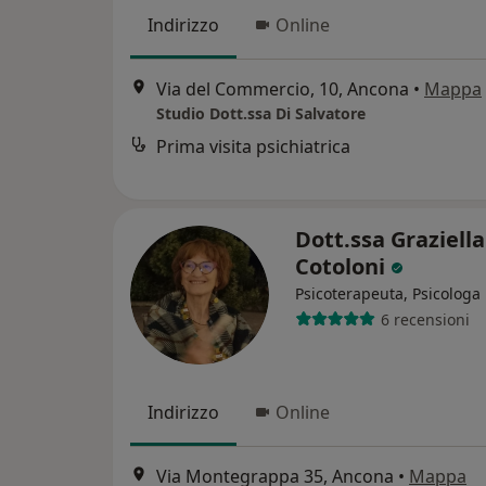
Indirizzo
Online
Via del Commercio, 10, Ancona
•
Mappa
Studio Dott.ssa Di Salvatore
Prima visita psichiatrica
Dott.ssa Graziella
Cotoloni
Psicoterapeuta, Psicologa
6 recensioni
Indirizzo
Online
Via Montegrappa 35, Ancona
•
Mappa