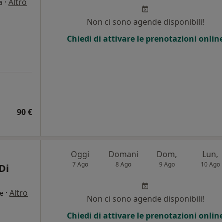
·
Altro
a
Non ci sono agende disponibili!
Chiedi di attivare le prenotazioni onlin
90 €
Oggi
Domani
Dom,
Lun,
7 Ago
8 Ago
9 Ago
10 Ago
Di
·
Altro
re
Non ci sono agende disponibili!
Chiedi di attivare le prenotazioni onlin