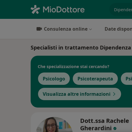
es. prest
Consulenza online
Date dispon
Specialisti in trattamento Dipendenza 
Che specializzazione stai cercando?
Psicologo
Psicoterapeuta
Ps
Visualizza altre informazioni
Dott.ssa Rachele
Gherardini