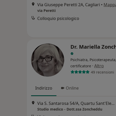
Via Giuseppe Peretti 2A, Cagliari
•
Mapp
via Peretti
Colloquio psicologico
Dr. Mariella Zon
Psichiatra, Psicoterapeut
·
Altro
certificatore
49 recensioni
Indirizzo
Online
Via S. Santarosa 54/A, Quartu Sant'Elena
Studio medico - Dott.ssa Zoncheddu