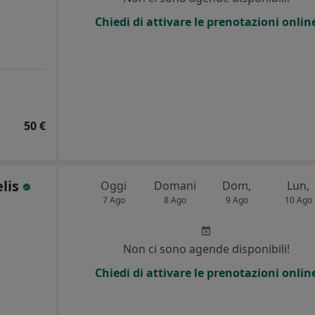
Chiedi di attivare le prenotazioni onlin
50 €
elis
Oggi
Domani
Dom,
Lun,
7 Ago
8 Ago
9 Ago
10 Ago
Non ci sono agende disponibili!
Chiedi di attivare le prenotazioni onlin