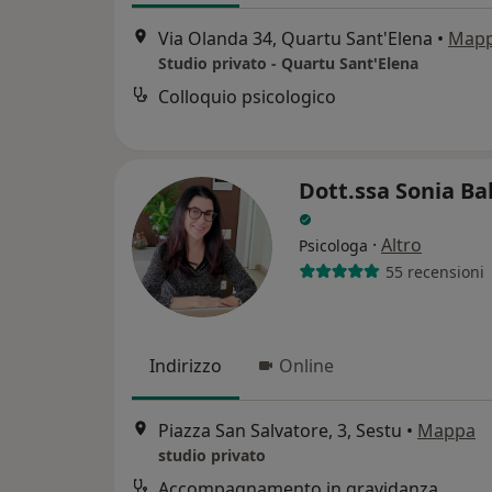
Via Olanda 34, Quartu Sant'Elena
•
Map
Studio privato - Quartu Sant'Elena
Colloquio psicologico
Dott.ssa Sonia Ba
·
Altro
Psicologa
55 recensioni
Indirizzo
Online
Piazza San Salvatore, 3, Sestu
•
Mappa
studio privato
Accompagnamento in gravidanza