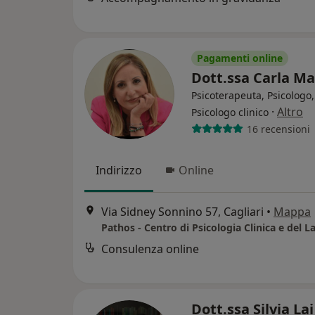
Pagamenti online
Dott.ssa Carla M
Psicoterapeuta, Psicologo,
·
Altro
Psicologo clinico
16 recensioni
Indirizzo
Online
Via Sidney Sonnino 57, Cagliari
•
Mappa
Consulenza online
Dott.ssa Silvia La