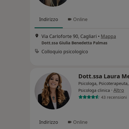
Indirizzo
Online
Via Carloforte 90, Cagliari
•
Mappa
Dott.ssa Giulia Benedetta Palmas
Colloquio psicologico
Dott.ssa Laura M
Psicologa, Psicoterapeuta,
·
Altro
Psicologa clinica
43 recensioni
Indirizzo
Online