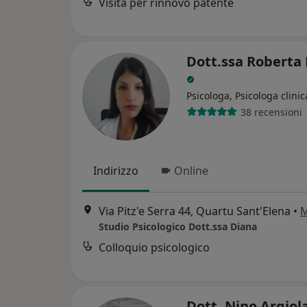
Visita per rinnovo patente
Dott.ssa Roberta
Psicologa, Psicologa clinic
38 recensioni
Indirizzo
Online
Via Pitz'e Serra 44, Quartu Sant'Elena
•
Studio Psicologico Dott.ssa Diana
Colloquio psicologico
Dott. Nino Argiol