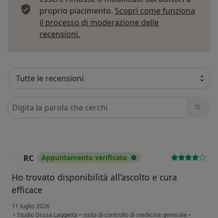
proprio piacimento.
Scopri come funziona
il processo di moderazione delle
Per saperne di più sulle opinioni
recensioni.
Cerca nelle recensioni
RC
Appuntamento verificato
R
Ho trovato disponibilità all’ascolto e cura
efficace
11 luglio 2026
•
Studio Dr.ssa Laggetta
•
visita di controllo di medicina generale
•