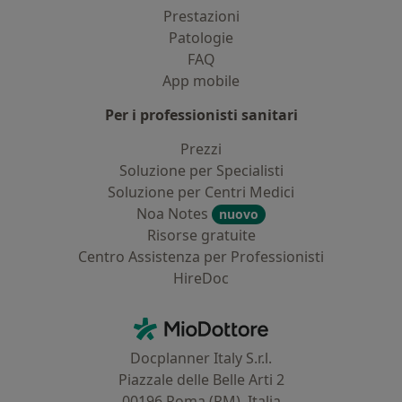
Prestazioni
Patologie
FAQ
App mobile
Per i professionisti sanitari
Prezzi
Soluzione per Specialisti
Soluzione per Centri Medici
Noa Notes
nuovo
Risorse gratuite
Centro Assistenza per Professionisti
HireDoc
Contatti
MioDottore - Homepage
Docplanner Italy S.r.l.
Piazzale delle Belle Arti 2
00196 Roma (RM), Italia