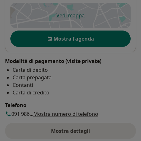
Vedi mappa
si apre in una nuova scheda
Disponibilità
Mostra l'agenda
Modalità di pagamento (visite private)
Carta di debito
Carta prepagata
Contanti
Carta di credito
Telefono
091 986...
Mostra numero di telefono
Mostra dettagli
sull'indirizzo