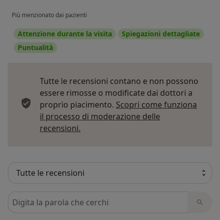
Più menzionato dai pazienti
Attenzione durante la visita
Spiegazioni dettagliate
Puntualità
Tutte le recensioni contano e non possono
essere rimosse o modificate dai dottori a
proprio piacimento.
Scopri come funziona
il processo di moderazione delle
Per saperne di più sulle opinioni
recensioni.
Cerca nelle recensioni