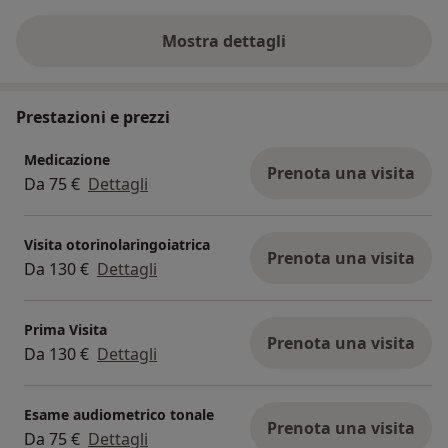
attenzione e partecipazione. Un
con attenzione
raro professionista capace di far s...
Mostra dettagli
sull'esperienza
Prestazioni e prezzi
Medicazione
Prenota una visita
Da 75 €
Dettagli
Visita otorinolaringoiatrica
Prenota una visita
Da 130 €
Dettagli
Prima Visita
Prenota una visita
Da 130 €
Dettagli
Esame audiometrico tonale
Prenota una visita
Da 75 €
Dettagli