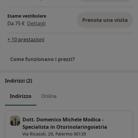
Esame vestibolare
Prenota una visita
Da 75 €
Dettagli
+ 10 prestazioni
Come funzionano i prezzi?
Indirizzi (2)
Indirizzo
Online
Dott. Domenico Michele Modica -
Specialista in Otorinolaringoiatria
Via Ricasoli, 29,
Palermo
90139