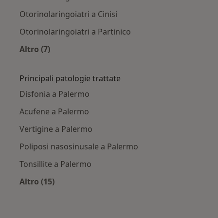
Otorinolaringoiatri a Cinisi
Otorinolaringoiatri a Partinico
Altro (7)
Altro nella categoria: Città vicino Palermo
Principali patologie trattate
Disfonia a Palermo
Acufene a Palermo
Vertigine a Palermo
Poliposi nasosinusale a Palermo
Tonsillite a Palermo
Altro (15)
Altro nella categoria: Principali patologie trat