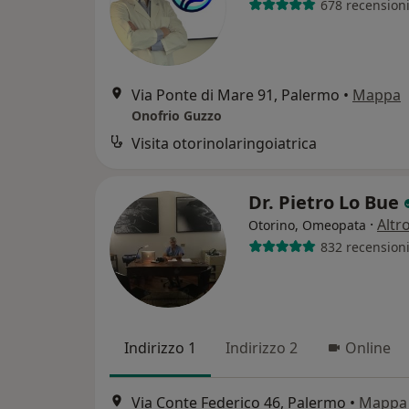
678 recension
Via Ponte di Mare 91, Palermo
•
Mappa
Onofrio Guzzo
Visita otorinolaringoiatrica
Dr. Pietro Lo Bue
·
Altr
Otorino, Omeopata
832 recension
Indirizzo 1
Indirizzo 2
Online
Via Conte Federico 46, Palermo
•
Mappa