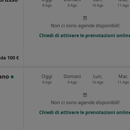
8 Ago
9 Ago
10 Ago
11 Ago
Non ci sono agende disponibili!
Chiedi di attivare le prenotazioni onlin
da 100 €
iano
Oggi
Domani
Lun,
Mar,
8 Ago
9 Ago
10 Ago
11 Ago
Non ci sono agende disponibili!
Chiedi di attivare le prenotazioni onlin