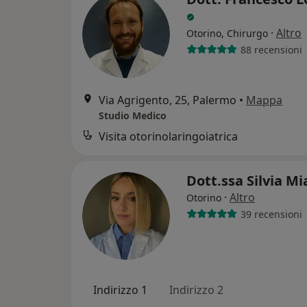
·
Altro
Otorino, Chirurgo
88 recensioni
Via Agrigento, 25, Palermo
•
Mappa
Studio Medico
Visita otorinolaringoiatrica
Dott.ssa Silvia M
·
Altro
Otorino
39 recensioni
Indirizzo 1
Indirizzo 2