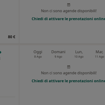
i
Non ci sono agende disponibili!
Chiedi di attivare le prenotazioni onlin
80 €
Oggi
Domani
Lun,
Mar,
8 Ago
9 Ago
10 Ago
11 Ago
o
i
Non ci sono agende disponibili!
Chiedi di attivare le prenotazioni onlin