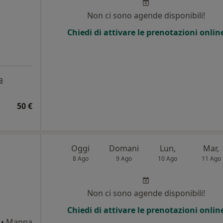
Non ci sono agende disponibili!
Chiedi di attivare le prenotazioni onlin
a
50 €
Oggi
Domani
Lun,
Mar,
8 Ago
9 Ago
10 Ago
11 Ago
i
Non ci sono agende disponibili!
Chiedi di attivare le prenotazioni onlin
•
Mappa