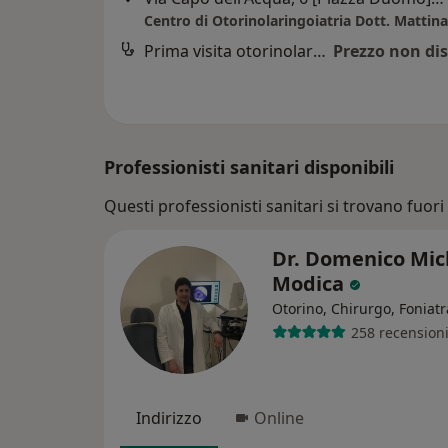
Centro di Otorinolaringoiatria Dott. Mattina
Prima visita otorinolaringoiatrica
Prezzo non dis
Professionisti sanitari disponibili
Questi professionisti sanitari si trovano fuori P
Dr. Domenico Mic
Modica
Otorino, Chirurgo, Foniatr
258 recension
Indirizzo
Online