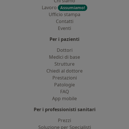
Chi siamo
Lavoro
Assumiamo!
Ufficio stampa
Contatti
Eventi
Per i pazienti
Dottori
Medici di base
Strutture
Chiedi al dottore
Prestazioni
Patologie
FAQ
App mobile
Per i professionisti sanitari
Prezzi
Soluzione per Specialisti