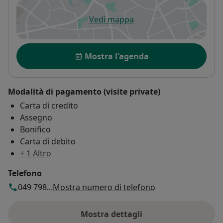
Vedi mappa
si apre in una nuova scheda
Disponibilità
Mostra l'agenda
Modalità di pagamento (visite private)
Carta di credito
Assegno
Bonifico
Carta di debito
+ 1 Altro
Telefono
049 798...
Mostra numero di telefono
Mostra dettagli
sull'indirizzo