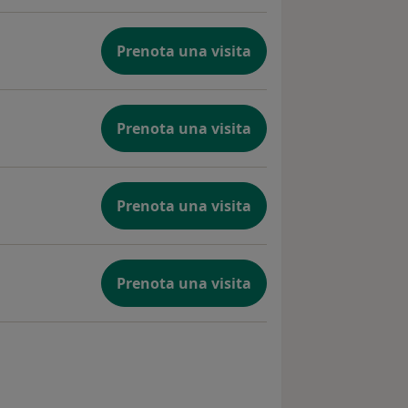
Prenota una visita
Prenota una visita
Prenota una visita
Prenota una visita