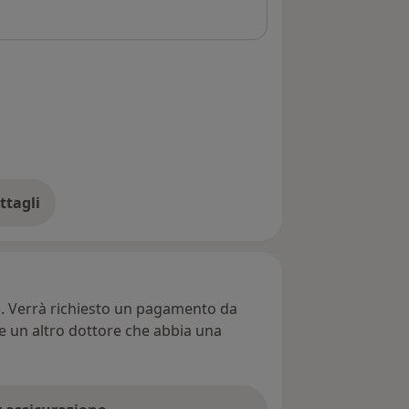
ttagli
ll'indirizzo
ti. Verrà richiesto un pagamento da
re un altro dottore che abbia una