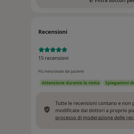
Filtra dottori p
Recensioni
15 recensioni
Più menzionato dai pazienti
Attenzione durante la visita
Spiegazioni d
Tutte le recensioni contano e non
modificate dai dottori a proprio p
processo di moderazione delle rec