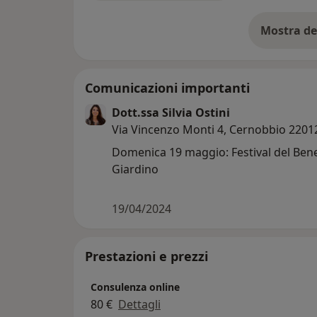
Mostra de
su
Comunicazioni importanti
Dott.ssa Silvia Ostini
Via Vincenzo Monti 4, Cernobbio 2201
Domenica 19 maggio: Festival del Ben
Giardino
19/04/2024
Prestazioni e prezzi
Consulenza online
80 €
Dettagli