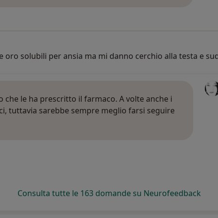
o solubili per ansia ma mi danno cerchio alla testa e suda
co che le ha prescritto il farmaco. A volte anche i
i, tuttavia sarebbe sempre meglio farsi seguire
Consulta tutte le 163 domande su Neurofeedback