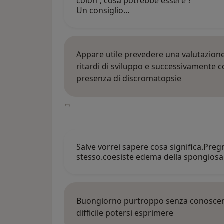
colori , cosa potrebbe essere ?
Un consiglio…
Appare utile prevedere una valutazione
ritardi di sviluppo e successivamente c
presenza di discromatopsie
Salve vorrei sapere cosa significa.Preg
stesso.coesiste edema della spongiosa
Buongiorno purtroppo senza conoscere l
difficile potersi esprimere