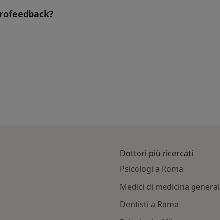
urofeedback?
Dottori più ricercati
Psicologi a Roma
Medici di medicina genera
Dentisti a Roma