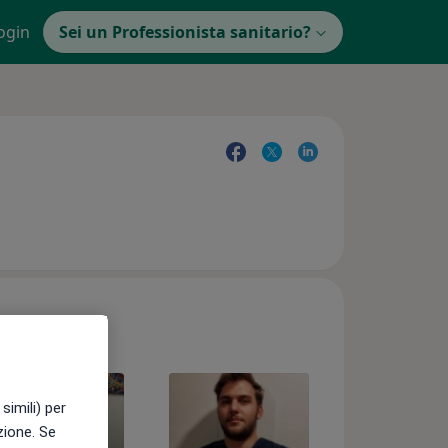
ogin
Sei un Professionista sanitario?
simili) per
azione. Se