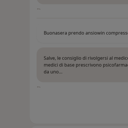
Buonasera prendo ansiowin compresse or
Salve, le consiglio di rivolgersi al medi
medici di base prescrivono psicofarmac
da uno…