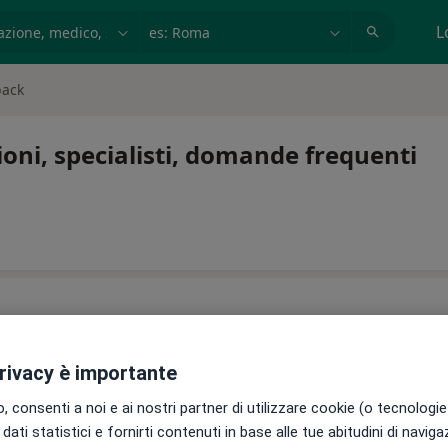
azione, medico, struttura
es: Roma
L
back
ni, specialisti, domande frequenti
privacy è importante
 consenti a noi e ai nostri partner di utilizzare cookie (o tecnologie 
dati statistici e fornirti contenuti in base alle tue abitudini di navig