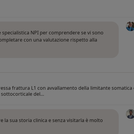
 specialistica NPI per comprendere se vi sono
ompletare con una valutazione rispetto alla
ressa frattura L1 con avvallamento della limitante somatica
 sottocorticale del…
a sua storia clinica e senza visitarla è molto