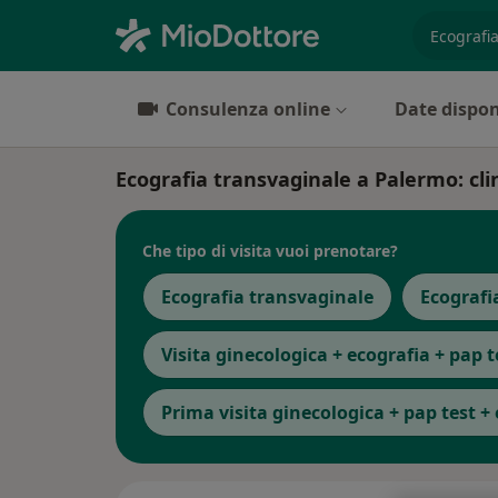
es. prest
Consulenza online
Date dispon
Ecografia transvaginale a Palermo: clin
Che tipo di visita vuoi prenotare?
Ecografia transvaginale
Ecografi
Visita ginecologica + ecografia + pap t
Prima visita ginecologica + pap test +