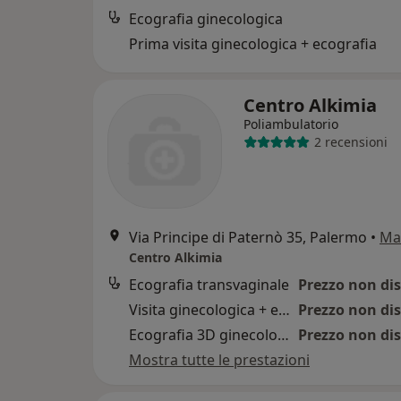
Ecografia ginecologica
Prima visita ginecologica + ecografia
Centro Alkimia
Poliambulatorio
2 recensioni
Via Principe di Paternò 35, Palermo
•
Ma
Centro Alkimia
Ecografia transvaginale
Prezzo non dis
Visita ginecologica + ecografia pelvica + pap-test
Prezzo non dis
Ecografia 3D ginecologica e ostetrica
Prezzo non dis
Mostra tutte le prestazioni