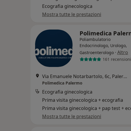
Ecografia ginecologica
Mostra tutte le prestazioni
Polimedica Pale
Poliambulatorio
Endocrinologo, Urologo,
·
Altro
Gastroenterologo
161 recension
Via Emanuele Notarbartolo, 6c, Palermo
Polimedica Palermo
Ecografia ginecologica
Prima visita ginecologica + ecografia
Mostra tutte le prestazioni