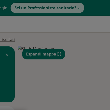
ogin
Sei un Professionista sanitario?
isultati
Espandi mappa