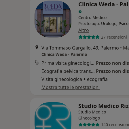
Clinica Weda - Pa
Centro Medico
Proctologo, Urologo, Psico
Altro
27 recensioni
Via Tommaso Gargallo, 49, Palermo
•
M
Clinica Weda - Palermo
Prima visita ginecologica + ecografia
Prezzo non dis
Ecografia pelvica transvaginale
Prezzo non dis
Visita ginecologica + ecografia
Mostra tutte le prestazioni
Studio Medico Ri
Studio Medico
Ginecologo
140 recension