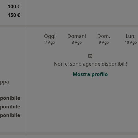
100 €
150 €
Oggi
Domani
Dom,
Lun,
7 Ago
8 Ago
9 Ago
10 Ago
Non ci sono agende disponibili!
Mostra profilo
ppa
ponibile
ponibile
ponibile