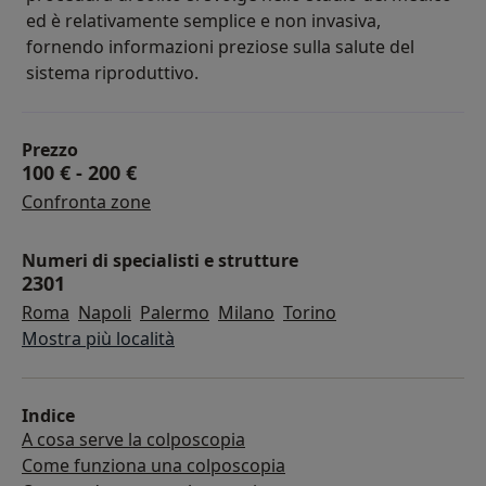
ed è relativamente semplice e non invasiva,
fornendo informazioni preziose sulla salute del
sistema riproduttivo.
Prezzo
100 €
-
200 €
Confronta zone
Numeri di specialisti e strutture
2301
Roma
Napoli
Palermo
Milano
Torino
Mostra più località
Indice
A cosa serve la colposcopia
Come funziona una colposcopia