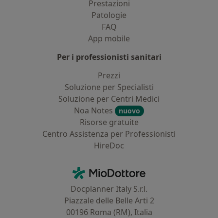
Prestazioni
Patologie
FAQ
App mobile
Per i professionisti sanitari
Prezzi
Soluzione per Specialisti
Soluzione per Centri Medici
Noa Notes
nuovo
Risorse gratuite
Centro Assistenza per Professionisti
HireDoc
Contatti
MioDottore - Homepage
Docplanner Italy S.r.l.
Piazzale delle Belle Arti 2
00196 Roma (RM), Italia