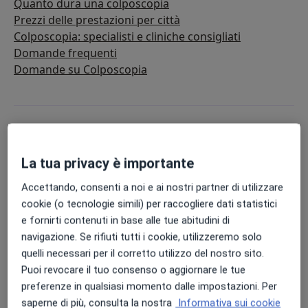
Quanto dura una colposcopia
Prezzi delle prestazioni per città
Colposcopia: specialisti e cliniche consigliati
Domande frequenti
Domande su Colposcopia
La tua privacy è importante
Accettando, consenti a noi e ai nostri partner di utilizzare
cookie (o tecnologie simili) per raccogliere dati statistici
e fornirti contenuti in base alle tue abitudini di
navigazione. Se rifiuti tutti i cookie, utilizzeremo solo
quelli necessari per il corretto utilizzo del nostro sito.
Puoi revocare il tuo consenso o aggiornare le tue
preferenze in qualsiasi momento dalle impostazioni. Per
saperne di più, consulta la nostra
Informativa sui cookie