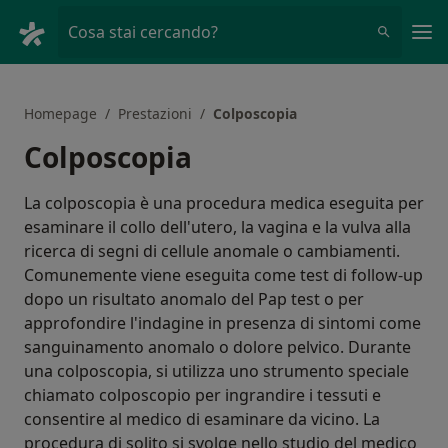
Men
Cosa stai cercando?
Homepage
Prestazioni
Colposcopia
Colposcopia
La colposcopia è una procedura medica eseguita per
esaminare il collo dell'utero, la vagina e la vulva alla
ricerca di segni di cellule anomale o cambiamenti.
Comunemente viene eseguita come test di follow-up
dopo un risultato anomalo del Pap test o per
approfondire l'indagine in presenza di sintomi come
sanguinamento anomalo o dolore pelvico. Durante
una colposcopia, si utilizza uno strumento speciale
chiamato colposcopio per ingrandire i tessuti e
consentire al medico di esaminare da vicino. La
procedura di solito si svolge nello studio del medico