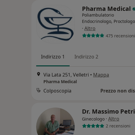
Pharma Medical
Poliambulatorio
Endocrinologo, Proctologo
·
Altro
475 recension
Indirizzo 1
Indirizzo 2
Via Lata 251, Velletri
•
Mappa
Pharma Medical
Colposcopia
Prezzo non dis
Dr. Massimo Petr
·
Altro
Ginecologo
2 recensioni