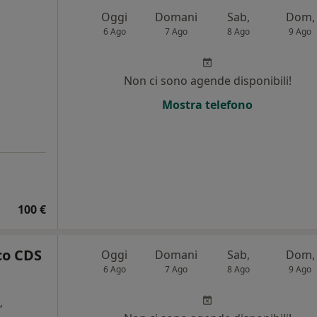
Oggi
Domani
Sab,
Dom,
6 Ago
7 Ago
8 Ago
9 Ago
Non ci sono agende disponibili!
Mostra telefono
100 €
co CDS
Oggi
Domani
Sab,
Dom,
6 Ago
7 Ago
8 Ago
9 Ago
,