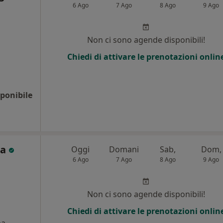
6 Ago
7 Ago
8 Ago
9 Ago
Non ci sono agende disponibili!
Chiedi di attivare le prenotazioni onlin
ponibile
ia
Oggi
Domani
Sab,
Dom,
6 Ago
7 Ago
8 Ago
9 Ago
i
Non ci sono agende disponibili!
Chiedi di attivare le prenotazioni onlin