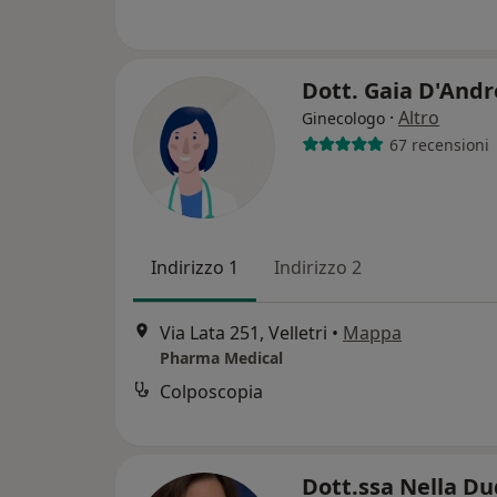
Dott. Gaia D'And
·
Altro
Ginecologo
67 recensioni
Indirizzo 1
Indirizzo 2
Via Lata 251, Velletri
•
Mappa
Pharma Medical
Colposcopia
Dott.ssa Nella D