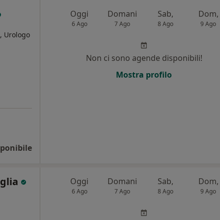
Oggi
Domani
Sab,
Dom,
6 Ago
7 Ago
8 Ago
9 Ago
, Urologo
Non ci sono agende disponibili!
i
Mostra profilo
ponibile
iglia
Oggi
Domani
Sab,
Dom,
6 Ago
7 Ago
8 Ago
9 Ago