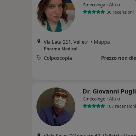
·
Altro
Ginecologa
30 recensioni
Via Lata 251, Velletri
•
Mappa
Pharma Medical
Colposcopia
Prezzo non dis
Dr. Giovanni Pugl
·
Altro
Ginecologo
107 recension