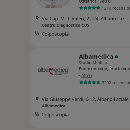
·
Altro
Ostetrica
1216 recensio
Via Cap. M. T. Valeri, 22-24, Albano Laziale
Centro Diagnostico CDS
Colposcopia
Albamedica
Studio Medico
Endocrinologo, Proctologo
·
Altro
5202 recensio
Via Giuseppe Verdi, 6-12, Albano Laziale
Albamedica
Colposcopia