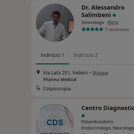
Dr. Alessandro
Salimbeni
·
Altro
Ginecologo
7 recensioni
Indirizzo 1
Indirizzo 2
Via Lata 251, Velletri
•
Mappa
Pharma Medical
Colposcopia
Centro Diagnosti
Poliambulatorio
Endocrinologo, Neurologo