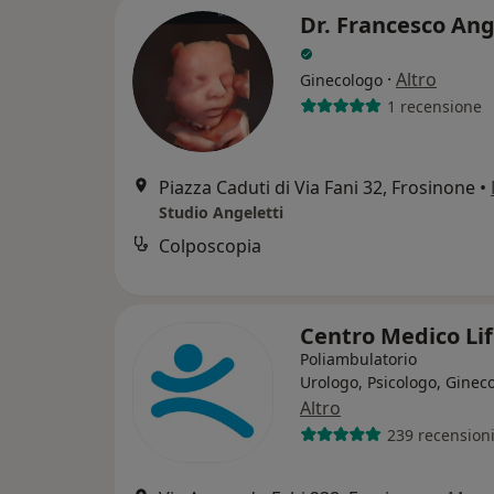
Dr. Francesco Ang
·
Altro
Ginecologo
1 recensione
Piazza Caduti di Via Fani 32, Frosinone
•
Studio Angeletti
Colposcopia
Centro Medico Li
Poliambulatorio
Urologo, Psicologo, Ginec
Altro
239 recension