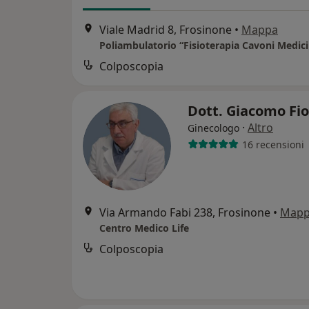
Viale Madrid 8, Frosinone
•
Mappa
Colposcopia
Dott. Giacomo Fio
·
Altro
Ginecologo
16 recensioni
Via Armando Fabi 238, Frosinone
•
Map
Centro Medico Life
Colposcopia