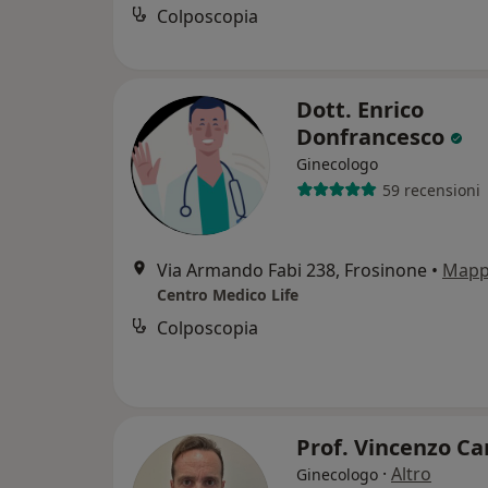
Colposcopia
Dott. Enrico
Donfrancesco
Ginecologo
59 recensioni
Via Armando Fabi 238, Frosinone
•
Map
Centro Medico Life
Colposcopia
Prof. Vincenzo 
·
Altro
Ginecologo