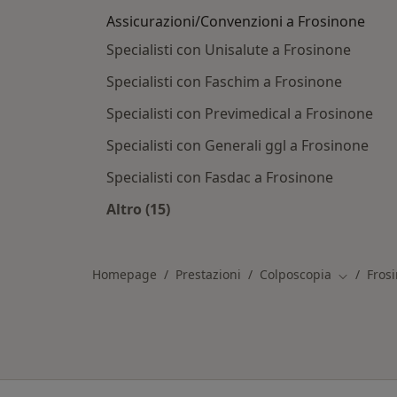
Assicurazioni/Convenzioni a Frosinone
Specialisti con Unisalute a Frosinone
Specialisti con Faschim a Frosinone
Specialisti con Previmedical a Frosinone
Specialisti con Generali ggl a Frosinone
Specialisti con Fasdac a Frosinone
Altro (15)
Altro nella categoria: Assicurazioni
Homepage
Prestazioni
Colposcopia
Fros
Cambia ci