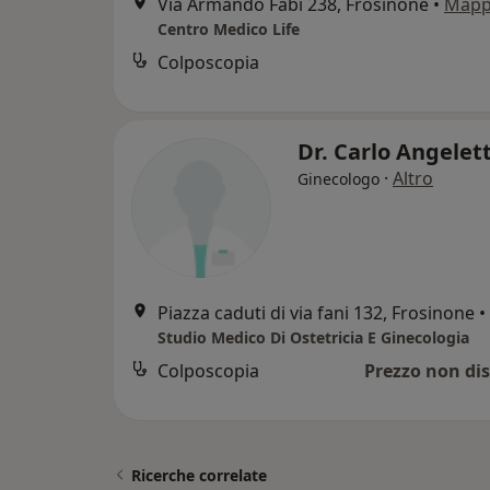
Via Armando Fabi 238, Frosinone
•
Map
Centro Medico Life
Colposcopia
Dr. Carlo Angelet
·
Altro
Ginecologo
Piazza caduti di via fani 132, Frosinone
•
Studio Medico Di Ostetricia E Ginecologia
Colposcopia
Prezzo non dis
Ricerche correlate