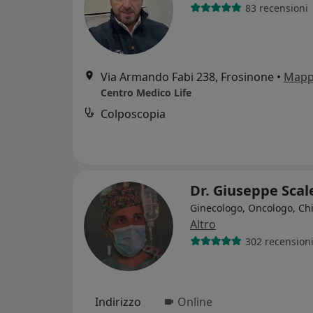
83 recensioni
Via Armando Fabi 238, Frosinone
•
Map
Centro Medico Life
Colposcopia
Dr. Giuseppe Scal
Ginecologo, Oncologo, Ch
Altro
302 recension
Indirizzo
Online