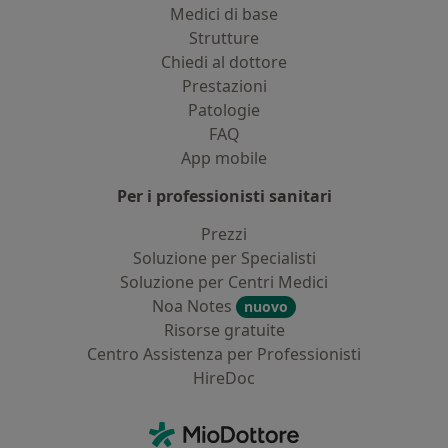
Medici di base
Strutture
Chiedi al dottore
Prestazioni
Patologie
FAQ
App mobile
Per i professionisti sanitari
Prezzi
Soluzione per Specialisti
Soluzione per Centri Medici
Noa Notes
nuovo
Risorse gratuite
Centro Assistenza per Professionisti
HireDoc
Contatti
MioDottore - Homepage