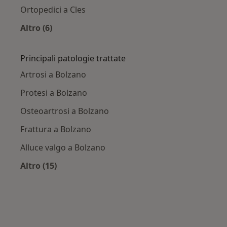
Ortopedici a Cles
Altro (6)
Altro nella categoria: Città vicino Bolzano
Principali patologie trattate
Artrosi a Bolzano
Protesi a Bolzano
Osteoartrosi a Bolzano
Frattura a Bolzano
Alluce valgo a Bolzano
Altro (15)
Altro nella categoria: Principali patologie trat