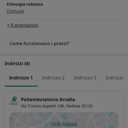
Chirurgia robotica
Dettagli
+ 8 prestazioni
Come funzionano i prezzi?
Indirizzi (4)
Indirizzo 1
Indirizzo 2
Indirizzo 3
Indirizzo 4
Poliambulatorio Arcella
Via Tiziano Aspetti 106,
Padova
35133
Vedi mappa
si apre in una nuova scheda