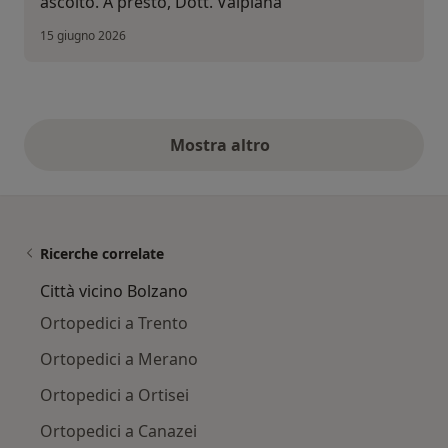
ascolto. A presto, Dott. Valpiana
15 giugno 2026
Mostra altro
opinioni di cui sopra
Ricerche correlate
Città vicino Bolzano
Ortopedici a Trento
Ortopedici a Merano
Ortopedici a Ortisei
Ortopedici a Canazei