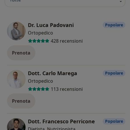
Dr. Luca Padovani
Popolare
Ortopedico
428 recensioni
Prenota
Dott. Carlo Marega
Popolare
Ortopedico
113 recensioni
Prenota
Dott. Francesco Perricone
Popolare
Dietista, Nutrizionista