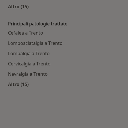
Altro (15)
Altro nella categoria: Centri medici più ricercati
Principali patologie trattate
Cefalea a Trento
Lombosciatalgia a Trento
Lombalgia a Trento
Cervicalgia a Trento
Nevralgia a Trento
Altro (15)
Altro nella categoria: Principali patologie tratta