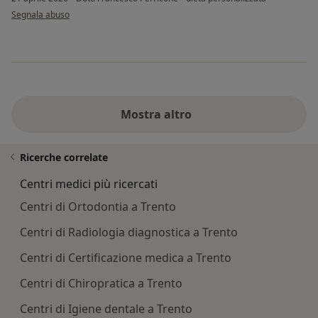
secondo l'opinione dell'utente C.M
Segnala abuso
Mostra altro
Ricerche correlate
Centri medici più ricercati
Centri di Ortodontia a Trento
Centri di Radiologia diagnostica a Trento
Centri di Certificazione medica a Trento
Centri di Chiropratica a Trento
Centri di Igiene dentale a Trento