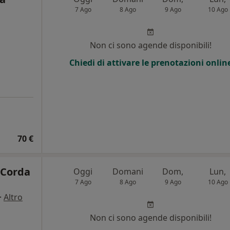
7 Ago
8 Ago
9 Ago
10 Ago
Non ci sono agende disponibili!
Chiedi di attivare le prenotazioni onlin
70 €
 Corda
Oggi
Domani
Dom,
Lun,
7 Ago
8 Ago
9 Ago
10 Ago
·
Altro
Non ci sono agende disponibili!