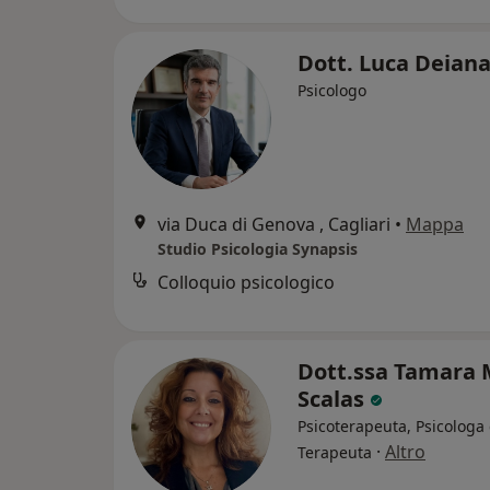
Dott. Luca Deian
Psicologo
via Duca di Genova , Cagliari
•
Mappa
Studio Psicologia Synapsis
Colloquio psicologico
Dott.ssa Tamara 
Scalas
Psicoterapeuta, Psicologa 
·
Altro
Terapeuta