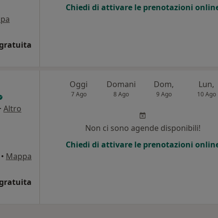
Chiedi di attivare le prenotazioni onlin
pa
gratuita
Oggi
Domani
Dom,
Lun,
7 Ago
8 Ago
9 Ago
10 Ago
·
Altro
Non ci sono agende disponibili!
Chiedi di attivare le prenotazioni onlin
•
Mappa
gratuita