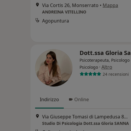
Via Cortis 26, Monserrato
•
Mappa
ANDREINA VITELLINO
Agopuntura
Dott.ssa Gloria 
Psicoterapeuta, Psicologo 
·
Altro
Psicologo
24 recensioni
Indirizzo
Online
Via Giuseppe Tomasi di Lampedusa 8B, Cagliari
Studio Di Psicologia Dott.ssa Gloria SANNA