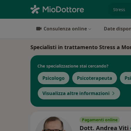
es. prest
Consulenza online
Date dispon
Specialisti in trattamento Stress a M
Che specializzazione stai cercando?
Psicologo
Psicoterapeuta
Ps
Visualizza altre informazioni
Pagamenti online
Dott. Andrea Viti