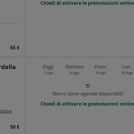
Chiedi di attivare le prenotazioni onlin
65 €
rdella
Oggi
Domani
Dom,
Lun,
7 Ago
8 Ago
9 Ago
10 Ago
Non ci sono agende disponibili!
Chiedi di attivare le prenotazioni onlin
appa
50 €