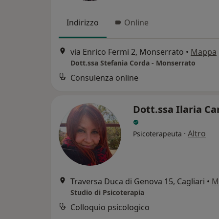
Indirizzo
Online
via Enrico Fermi 2, Monserrato
•
Mappa
Dott.ssa Stefania Corda - Monserrato
Consulenza online
Dott.ssa Ilaria Ca
·
Altro
Psicoterapeuta
Traversa Duca di Genova 15, Cagliari
•
M
Studio di Psicoterapia
Colloquio psicologico