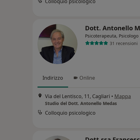
Colloquio psicologico
Dott. Antonello 
Psicoterapeuta, Psicologo
31 recensioni
Indirizzo
Online
Via del Lentisco, 11, Cagliari
•
Mappa
Studio del Dott. Antonello Medas
Colloquio psicologico
Dott.ssa Frances